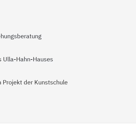
ehungsberatung
es Ulla-Hahn-Hauses
n Projekt der Kunstschule