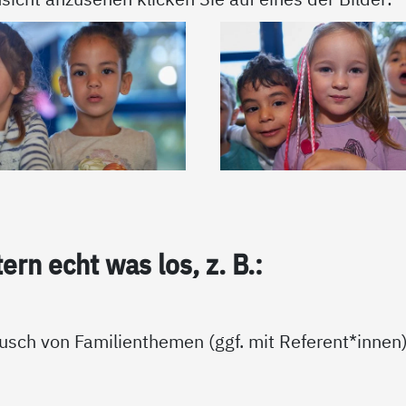
tern echt was los, z. B.:
usch von Familienthemen (ggf. mit Referent*innen