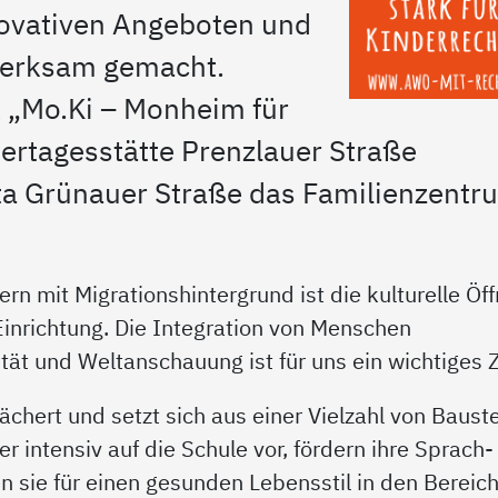
novativen Angeboten und
merksam gemacht.
k „Mo.Ki – Monheim für
ertagesstätte Prenzlauer Straße
a Grünauer Straße das Familienzentr
ern mit Migrationshintergrund ist die kulturelle Öf
inrichtung. Die Integration von Menschen
ität und Weltanschauung ist für uns ein wichtiges Z
ächert und setzt sich aus einer Vielzahl von Baust
r intensiv auf die Schule vor, fördern ihre Sprach-
 sie für einen gesunden Lebensstil in den Bereic