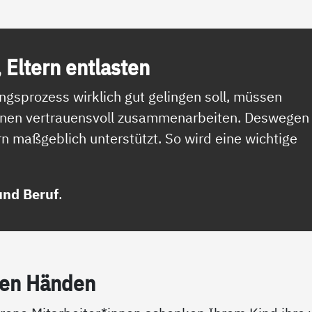
, El­tern ent­las­ten
gsprozess wirklich gut gelingen soll, müssen
innen vertrauensvoll zusammenarbeiten. Deswegen
rn maßgeblich unterstützt. So wird eine wichtige
und Beruf
.
ten Hän­den