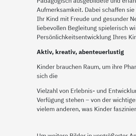
Pädagogisch ausgebildete und erfahr
Aufmerksamkeit. Dabei schaffen sie
Ihr Kind mit Freude und gesunder N
liebevollen Begleitung spielerisch w
Persönlichkeitsentwicklung Ihres Ki
Aktiv, kreativ, abenteuerlustig
Kinder brauchen Raum, um ihre Phan
sich die
Vielzahl von Erlebnis- und Entwicklu
Verfügung stehen – von der wichtig
vielem anderen, was Kinder faszinier
Um weitere Bilder in vergrößerter An