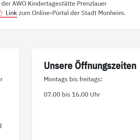
n der AWO Kindertagestätte Prenzlauer
Link
zum Online-Portal der Stadt Monheim.
Un­se­re Öff­nungs­zei­ten
r
Montags bis freitags:
07.00 bis 16.00 Uhr
d