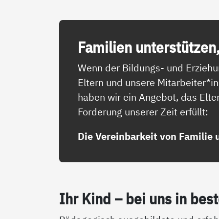
Fa­mi­li­en un­ter­stüt­zen
Wenn der Bildungs- und Erziehun
Eltern und unsere Mitarbeiter*
haben wir ein Angebot, das Elte
Forderung unserer Zeit erfüllt:
Die Vereinbarkeit von Familie 
Ihr Kind – bei uns in bes­