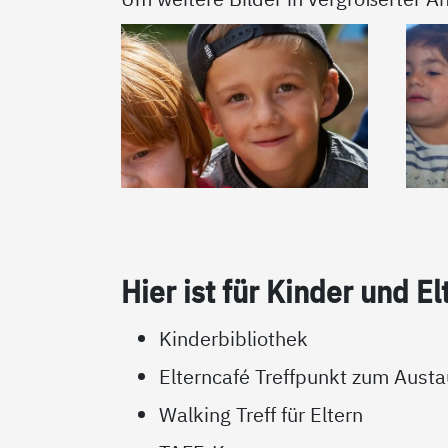
Hier ist für Kin­der und El­
Kinderbibliothek
Elterncafé Treffpunkt zum Austa
Walking Treff für Eltern