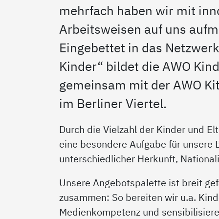
mehrfach haben wir mit in
Arbeitsweisen auf uns auf
Eingebettet in das Netzwer
Kinder“ bildet die AWO Kind
gemeinsam mit der AWO Kit
im Berliner Viertel.
Durch die Vielzahl der Kinder und Elt
eine besondere Aufgabe für unsere E
unterschiedlicher Herkunft, National
Unsere Angebotspalette ist breit gef
zusammen: So bereiten wir u.a. Kinde
Medienkompetenz und sensibilisieren