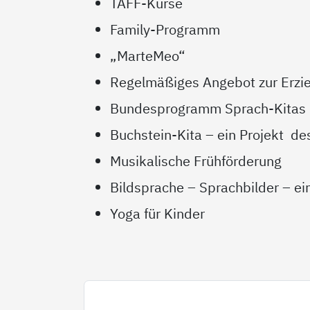
TAFF-Kurse
Family-Programm
„MarteMeo“
Regelmäßiges Angebot zur Erzi
Bundesprogramm Sprach-Kitas
Buchstein-Kita – ein Projekt d
Musikalische Frühförderung
Bildsprache – Sprachbilder – ei
Yoga für Kinder