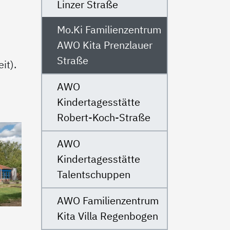
Linzer Straße
Mo.Ki Familienzentrum
AWO Kita Prenzlauer
Straße
eit).
AWO
Kindertagesstätte
Robert-Koch-Straße
AWO
Kindertagesstätte
Talentschuppen
AWO Familienzentrum
Kita Villa Regenbogen