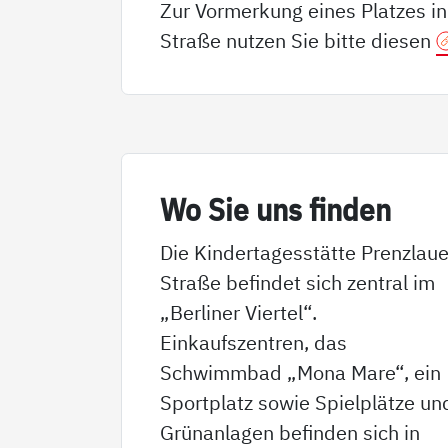
Zur Vormerkung eines Platzes i
Straße nutzen Sie bitte diesen
Wo Sie uns fin­den
Die Kindertagesstätte Prenzlaue
Straße befindet sich zentral im
„Berliner Viertel“.
Einkaufszentren, das
Schwimmbad „Mona Mare“, ein
Sportplatz sowie Spielplätze un
Grünanlagen befinden sich in