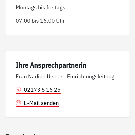
Montags bis freitags:
07.00 bis 16.00 Uhr
Ih­re An­sp­rech­part­ne­rin
Frau Nadine Uebber, Einrichtungsleitung
02173 5 16 25
E-Mail senden