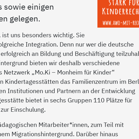
 sowie einigen
en gelegen.
ist uns besonders wichtig. Sie
folgreiche Integration. Denn nur wer die deutsche
 erfolgreich an Bildung und Beschäftigung teilzuha
intergrund bieten wir deshalb verschiedene
as Netzwerk „Mo.Ki – Monheim für Kinder“
en Kindertagesstätten das Familienzentrum im Berl
ren Institutionen und Partnern an der Entwicklung
esstätte bietet in sechs Gruppen 110 Plätze für
 zur Einschulung.
dagogischen Mitarbeiter*innen, zum Teil mit
hem Migrationshintergrund. Darüber hinaus