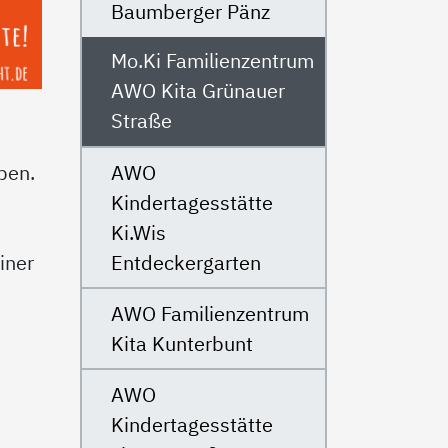
Baumberger Pänz
Mo.Ki Familienzentrum
AWO Kita Grünauer
Straße
AWO
ben.
Kindertagesstätte
Ki.Wis
Entdeckergarten
iner
AWO Familienzentrum
Kita Kunterbunt
AWO
Kindertagesstätte