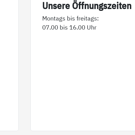
Un­se­re Öff­nungs­zei­ten
Montags bis freitags:
07.00 bis 16.00 Uhr