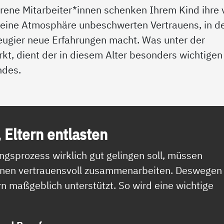
ene Mitarbeiter*innen schenken Ihrem Kind ihre v
 eine Atmosphäre unbeschwerten Vertrauens, in d
eugier neue Erfahrungen macht. Was unter der
irkt, dient der in diesem Alter besonders wichtigen
ndes.
, El­tern ent­las­ten
gsprozess wirklich gut gelingen soll, müssen
innen vertrauensvoll zusammenarbeiten. Deswegen
rn maßgeblich unterstützt. So wird eine wichtige