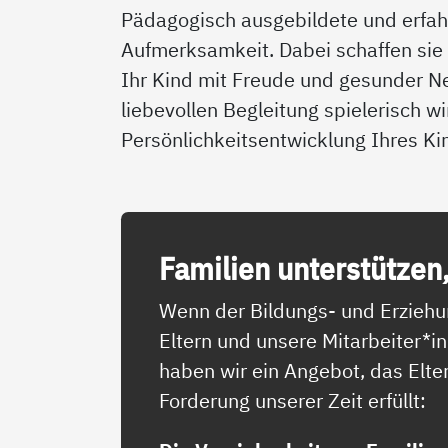
Pädagogisch ausgebildete und erfahr
Aufmerksamkeit. Dabei schaffen sie
Ihr Kind mit Freude und gesunder N
liebevollen Begleitung spielerisch w
Persönlichkeitsentwicklung Ihres Ki
Fa­mi­li­en un­ter­stüt­zen
Wenn der Bildungs- und Erziehun
Eltern und unsere Mitarbeiter*
haben wir ein Angebot, das Elte
Forderung unserer Zeit erfüllt: