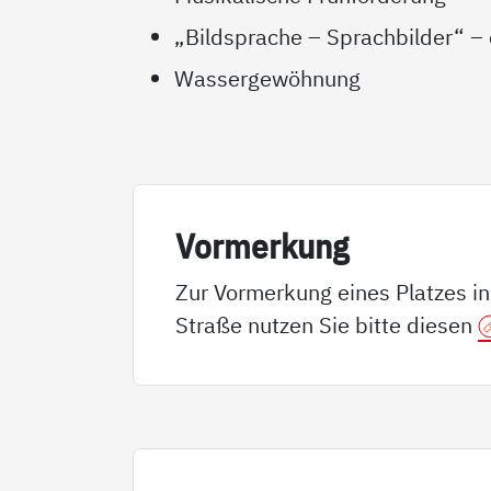
„Bildsprache – Sprachbilder“ – 
Wassergewöhnung
Vor­mer­kung
Zur Vormerkung eines Platzes i
Straße nutzen Sie bitte diesen