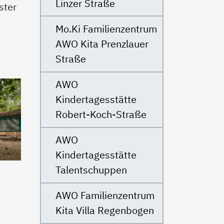
Linzer Straße
ster
Mo.Ki Familienzentrum
AWO Kita Prenzlauer
Straße
AWO
Kindertagesstätte
Robert-Koch-Straße
AWO
Kindertagesstätte
Talentschuppen
AWO Familienzentrum
Kita Villa Regenbogen