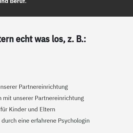
und Beruf
.
tern echt was los, z. B.:
nserer Partnereinrichtung
 mit unserer Partnereinrichtung
ür Kinder und Eltern
durch eine erfahrene Psychologin