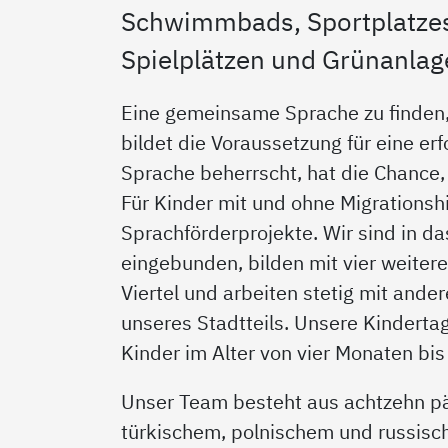
Schwimmbads, Sportplatzes
Spielplätzen und Grünanlag
Eine gemeinsame Sprache zu finden, 
bildet die Voraussetzung für eine er
Sprache beherrscht, hat die Chance,
Für Kinder mit und ohne Migrationsh
Sprachförderprojekte. Wir sind in d
eingebunden, bilden mit vier weiter
Viertel und arbeiten stetig mit ande
unseres Stadtteils. Unsere Kindertag
Kinder im Alter von vier Monaten bis
Unser Team besteht aus achtzehn pä
türkischem, polnischem und russisc