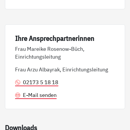
Ih­re An­sp­rech­part­ne­rin­nen
Frau Mareike Rosenow-Büch,
Einrichtungsleitung
Frau Arzu Albayrak, Einrichtungsleitung
02173 5 18 18
E-Mail senden
Down­loads