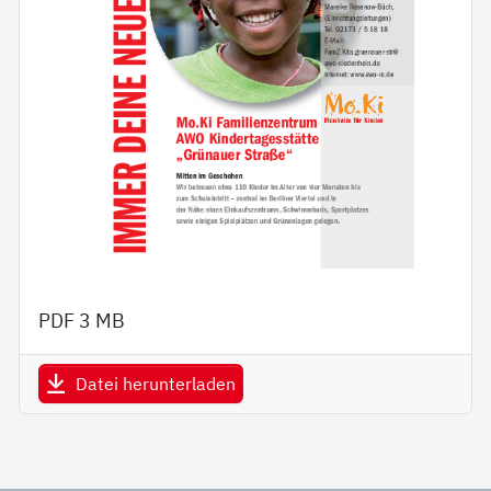
PDF
3 MB
Datei herunterladen