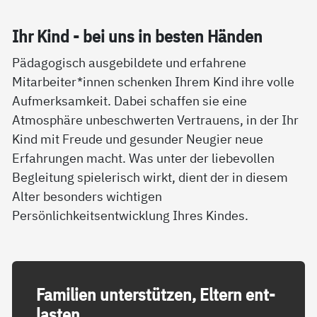
Ihr Kind - bei uns in bes­ten Hän­den
Pädagogisch ausgebildete und erfahrene
Mitarbeiter*innen schenken Ihrem Kind ihre volle
Aufmerksamkeit. Dabei schaffen sie eine
Atmosphäre unbeschwerten Vertrauens, in der Ihr
Kind mit Freude und gesunder Neugier neue
Erfahrungen macht. Was unter der liebevollen
Begleitung spielerisch wirkt, dient der in diesem
Alter besonders wichtigen
Persönlichkeitsentwicklung Ihres Kindes.
Fa­mi­li­en un­ter­stüt­zen, El­tern ent­
las­ten