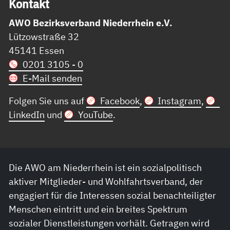
Kon­takt
AWO Bezirksverband Niederrhein e.V.
Lützowstraße 32
45141 Essen
0201 3105 - 0
E-Mail senden
Folgen Sie uns auf
Facebook
,
Instagram
,
LinkedIn
und
YouTube
.
Die AWO am Niederrhein ist ein sozialpolitisch
aktiver Mitglieder- und Wohlfahrtsverband, der
engagiert für die Interessen sozial benachteiligter
Menschen eintritt und ein breites Spektrum
sozialer Dienstleistungen vorhält. Getragen wird