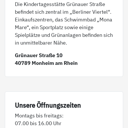
Die Kindertagesstätte Grünauer Straße
befindet sich zentral im „Berliner Viertel“.
Einkaufszentren, das Schwimmbad „Mona
Mare“, ein Sportplatz sowie einige
Spielplätze und Grünanlagen befinden sich
in unmittelbarer Nähe.
Grünauer Straße 10
40789 Monheim am Rhein
Un­se­re Öff­nungs­zei­ten
Montags bis freitags:
07.00 bis 16.00 Uhr