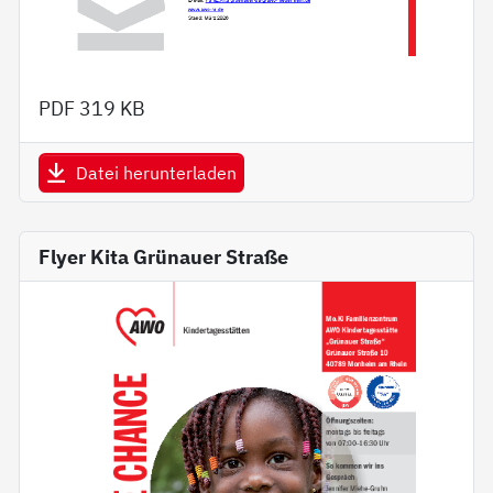
PDF
319 KB
Datei herunterladen
Flyer Kita Grünauer Straße