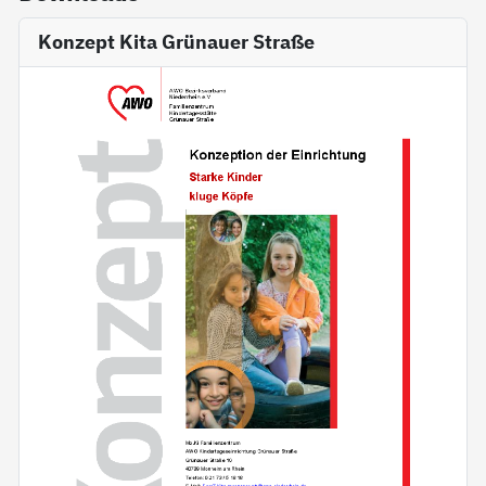
Konzept Kita Grünauer Straße