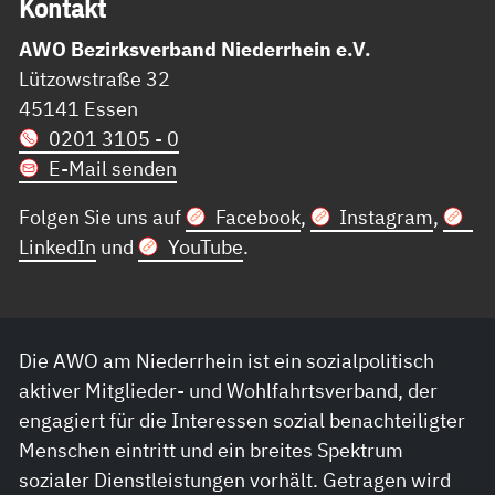
Kon­takt
AWO Bezirksverband Niederrhein e.V.
Lützowstraße 32
45141 Essen
0201 3105 - 0
E-Mail senden
Folgen Sie uns auf
Facebook
,
Instagram
,
LinkedIn
und
YouTube
.
Die AWO am Niederrhein ist ein sozialpolitisch
aktiver Mitglieder- und Wohlfahrtsverband, der
engagiert für die Interessen sozial benachteiligter
Menschen eintritt und ein breites Spektrum
sozialer Dienstleistungen vorhält. Getragen wird