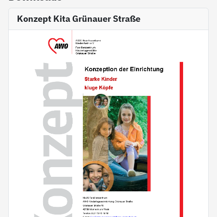
Konzept Kita Grünauer Straße