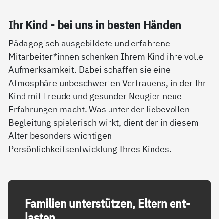
Ihr Kind - bei uns in bes­ten Hän­den
Pädagogisch ausgebildete und erfahrene
Mitarbeiter*innen schenken Ihrem Kind ihre volle
Aufmerksamkeit. Dabei schaffen sie eine
Atmosphäre unbeschwerten Vertrauens, in der Ihr
Kind mit Freude und gesunder Neugier neue
Erfahrungen macht. Was unter der liebevollen
Begleitung spielerisch wirkt, dient der in diesem
Alter besonders wichtigen
Persönlichkeitsentwicklung Ihres Kindes.
Fa­mi­li­en un­ter­stüt­zen, El­tern ent­
las­ten