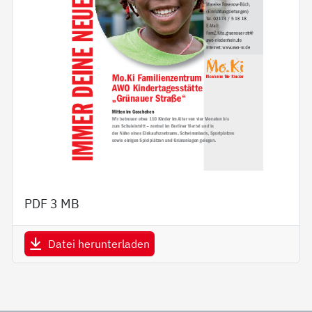
PDF
3 MB
Datei herunterladen