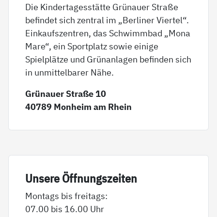
Die Kindertagesstätte Grünauer Straße
befindet sich zentral im „Berliner Viertel“.
Einkaufszentren, das Schwimmbad „Mona
Mare“, ein Sportplatz sowie einige
Spielplätze und Grünanlagen befinden sich
in unmittelbarer Nähe.
Grünauer Straße 10
40789 Monheim am Rhein
Un­se­re Öff­nungs­zei­ten
Montags bis freitags:
07.00 bis 16.00 Uhr