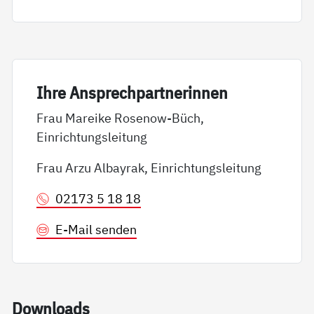
Ih­re An­sp­rech­part­ne­rin­nen
Frau Mareike Rosenow-Büch,
Einrichtungsleitung
Frau Arzu Albayrak, Einrichtungsleitung
02173 5 18 18
E-Mail senden
Down­loads