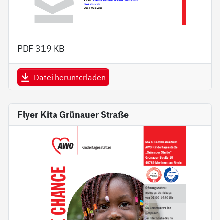
PDF
319 KB
Datei herunterladen
Flyer Kita Grünauer Straße