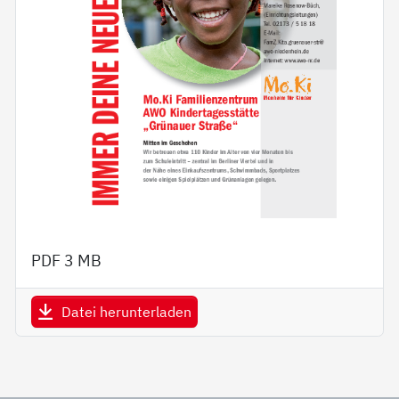
PDF
3 MB
Datei herunterladen