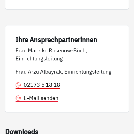
Ih­re An­sp­rech­part­ne­rin­nen
Frau Mareike Rosenow-Büch,
Einrichtungsleitung
Frau Arzu Albayrak, Einrichtungsleitung
02173 5 18 18
E-Mail senden
Down­loads