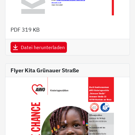
PDF
319 KB
Datei herunterladen
Flyer Kita Grünauer Straße