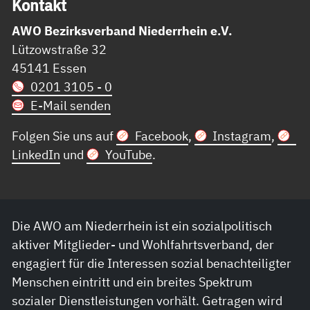
Kon­takt
AWO Bezirksverband Niederrhein e.V.
Lützowstraße 32
45141 Essen
0201 3105 - 0
E-Mail senden
Folgen Sie uns auf
Facebook
,
Instagram
,
LinkedIn
und
YouTube
.
Die AWO am Niederrhein ist ein sozialpolitisch
aktiver Mitglieder- und Wohlfahrtsverband, der
engagiert für die Interessen sozial benachteiligter
Menschen eintritt und ein breites Spektrum
sozialer Dienstleistungen vorhält. Getragen wird