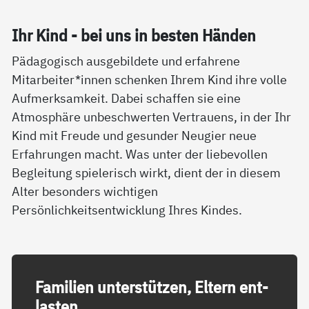
Ihr Kind - bei uns in bes­ten Hän­den
Pädagogisch ausgebildete und erfahrene
Mitarbeiter*innen schenken Ihrem Kind ihre volle
Aufmerksamkeit. Dabei schaffen sie eine
Atmosphäre unbeschwerten Vertrauens, in der Ihr
Kind mit Freude und gesunder Neugier neue
Erfahrungen macht. Was unter der liebevollen
Begleitung spielerisch wirkt, dient der in diesem
Alter besonders wichtigen
Persönlichkeitsentwicklung Ihres Kindes.
Fa­mi­li­en un­ter­stüt­zen, El­tern ent­
las­ten