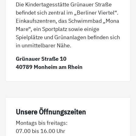
Die Kindertagesstätte Grünauer Straße
befindet sich zentral im „Berliner Viertel“.
Einkaufszentren, das Schwimmbad „Mona
Mare“, ein Sportplatz sowie einige
Spielplätze und Grünanlagen befinden sich
in unmittelbarer Nähe.
Grünauer Straße 10
40789 Monheim am Rhein
Un­se­re Öff­nungs­zei­ten
Montags bis freitags:
07.00 bis 16.00 Uhr