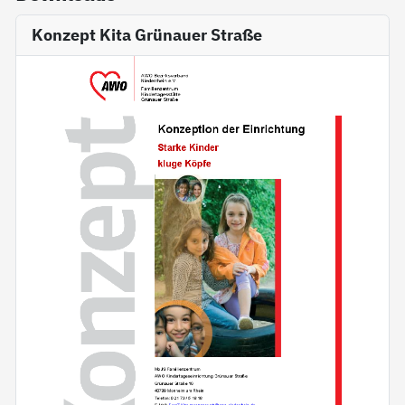
Konzept Kita Grünauer Straße