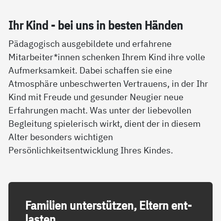
Ihr Kind - bei uns in bes­ten Hän­den
Pädagogisch ausgebildete und erfahrene
Mitarbeiter*innen schenken Ihrem Kind ihre volle
Aufmerksamkeit. Dabei schaffen sie eine
Atmosphäre unbeschwerten Vertrauens, in der Ihr
Kind mit Freude und gesunder Neugier neue
Erfahrungen macht. Was unter der liebevollen
Begleitung spielerisch wirkt, dient der in diesem
Alter besonders wichtigen
Persönlichkeitsentwicklung Ihres Kindes.
Fa­mi­li­en un­ter­stüt­zen, El­tern ent­
las­ten