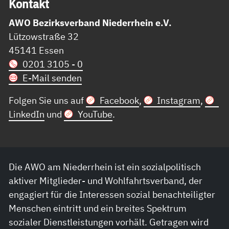
Kon­takt
AWO Bezirksverband Niederrhein e.V.
Lützowstraße 32
45141 Essen
0201 3105 - 0
E-Mail senden
Folgen Sie uns auf
Facebook
,
Instagram
,
LinkedIn
und
YouTube
.
Die AWO am Niederrhein ist ein sozialpolitisch
aktiver Mitglieder- und Wohlfahrtsverband, der
engagiert für die Interessen sozial benachteiligter
Menschen eintritt und ein breites Spektrum
sozialer Dienstleistungen vorhält. Getragen wird