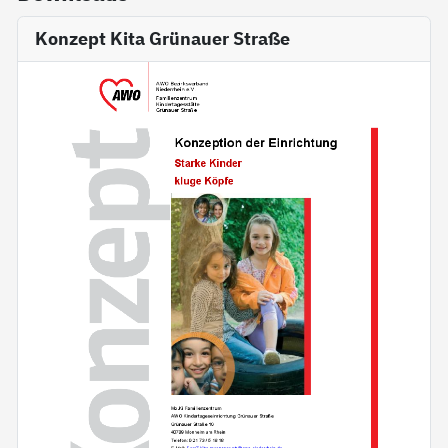
Konzept Kita Grünauer Straße