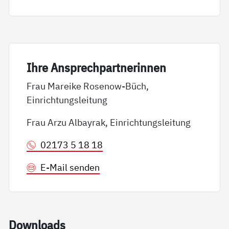
Ih­re An­sp­rech­part­ne­rin­nen
Frau Mareike Rosenow-Büch,
Einrichtungsleitung
Frau Arzu Albayrak, Einrichtungsleitung
02173 5 18 18
E-Mail senden
Down­loads