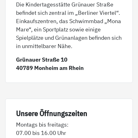
Die Kindertagesstätte Grünauer Straße
befindet sich zentral im „Berliner Viertel“.
Einkaufszentren, das Schwimmbad „Mona
Mare“, ein Sportplatz sowie einige
Spielplätze und Grünanlagen befinden sich
in unmittelbarer Nähe.
Grünauer Straße 10
40789 Monheim am Rhein
Un­se­re Öff­nungs­zei­ten
Montags bis freitags:
07.00 bis 16.00 Uhr