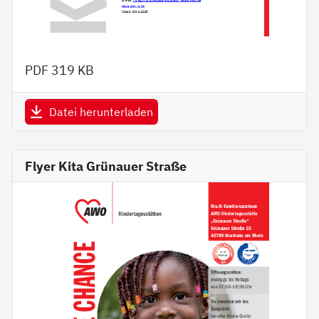
PDF
319 KB
Datei herunterladen
Flyer Kita Grünauer Straße