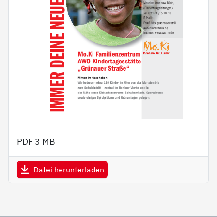
PDF
3 MB
Datei herunterladen