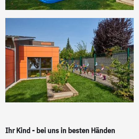
Ihr Kind - bei uns in bes­ten Hän­den