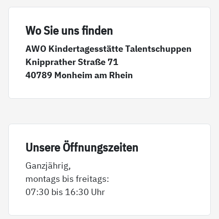
Wo Sie uns fin­den
AWO Kindertagesstätte Talentschuppen
Knipprather Straße 71
40789 Monheim am Rhein
Un­se­re Öff­nungs­zei­ten
Ganzjährig,
montags bis freitags:
07:30 bis 16:30 Uhr