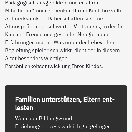
Pädagogisch ausgebildete und erfahrene
Mitarbeiter*innen schenken Ihrem Kind ihre volle
Aufmerksamkeit. Dabei schaffen sie eine
Atmosphäre unbeschwerten Vertrauens, in der Ihr
Kind mit Freude und gesunder Neugier neue
Erfahrungen macht. Was unter der liebevollen
Begleitung spielerisch wirkt, dient der in diesem
Alter besonders wichtigen
Persönlichkeitsentwicklung Ihres Kindes.
Fa­mi­li­en un­ter­stüt­zen, El­tern ent­
las­ten
Wenn der Bildungs- und
Erziehungsprozess wirklich gut gelingen