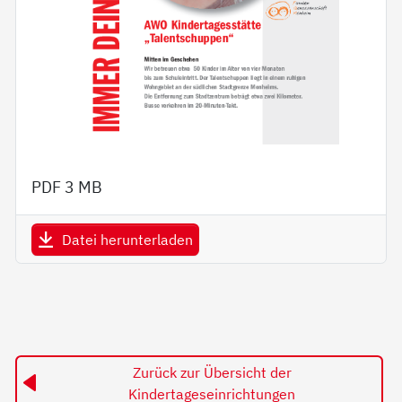
PDF
3 MB
Datei herunterladen
Zurück zur Übersicht der
Kindertageseinrichtungen