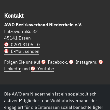
Kon­takt
AWO Bezirksverband Niederrhein e.V.
Lützowstraße 32
45141 Essen
0201 3105 - 0
E-Mail senden
Folgen Sie uns auf
Facebook
,
Instagram
,
LinkedIn
und
YouTube
.
Die AWO am Niederrhein ist ein sozialpolitisch
aktiver Mitglieder- und Wohlfahrtsverband, der
engagiert für die Interessen sozial benachteiligter