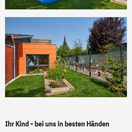
Ihr Kind - bei uns in bes­ten Hän­den