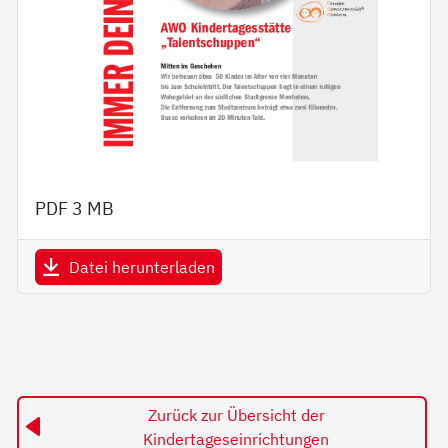
PDF
3 MB
Datei herunterladen
Zurück zur Übersicht der
Kindertageseinrichtungen