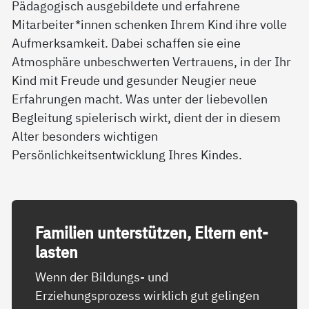
Pädagogisch ausgebildete und erfahrene
Mitarbeiter*innen schenken Ihrem Kind ihre volle
Aufmerksamkeit. Dabei schaffen sie eine
Atmosphäre unbeschwerten Vertrauens, in der Ihr
Kind mit Freude und gesunder Neugier neue
Erfahrungen macht. Was unter der liebevollen
Begleitung spielerisch wirkt, dient der in diesem
Alter besonders wichtigen
Persönlichkeitsentwicklung Ihres Kindes.
Fa­mi­li­en un­ter­stüt­zen, El­tern ent­
las­ten
Wenn der Bildungs- und
Erziehungsprozess wirklich gut gelingen