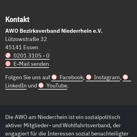
Kon­takt
AWO Bezirksverband Niederrhein e.V.
Lützowstraße 32
45141 Essen
0201 3105 - 0
E-Mail senden
Folgen Sie uns auf
Facebook
,
Instagram
,
LinkedIn
und
YouTube
.
Die AWO am Niederrhein ist ein sozialpolitisch
aktiver Mitglieder- und Wohlfahrtsverband, der
engagiert für die Interessen sozial benachteiligter