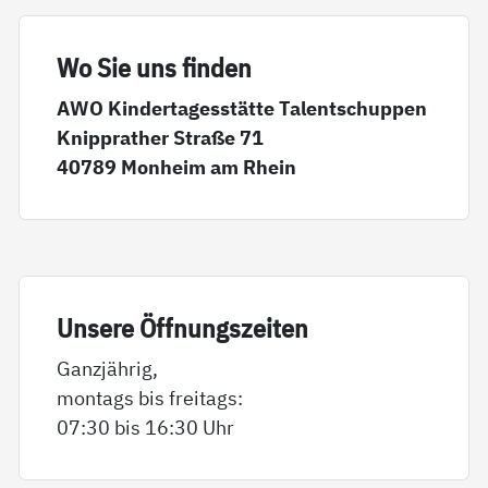
Wo Sie uns fin­den
AWO Kindertagesstätte Talentschuppen
Knipprather Straße 71
40789 Monheim am Rhein
Un­se­re Öff­nungs­zei­ten
Ganzjährig,
montags bis freitags:
07:30 bis 16:30 Uhr