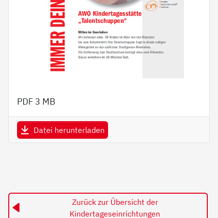
PDF
3 MB
Datei herunterladen
Zurück zur Übersicht der
Kindertageseinrichtungen