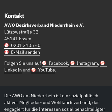
Kon­takt
AWO Bezirksverband Niederrhein e.V.
Lützowstraße 32
45141 Essen
0201 3105 - 0
E-Mail senden
Folgen Sie uns auf
Facebook
,
Instagram
,
LinkedIn
und
YouTube
.
Die AWO am Niederrhein ist ein sozialpolitisch
aktiver Mitglieder- und Wohlfahrtsverband, der
engagiert für die Interessen sozial benachteiligter