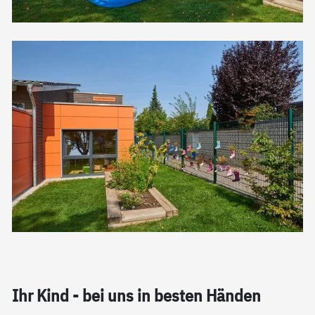
Ihr Kind - bei uns in bes­ten Hän­den