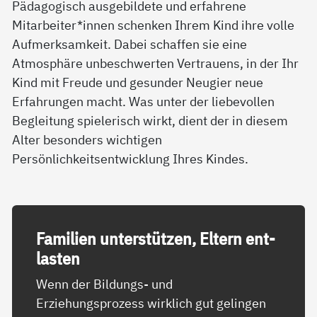
Pädagogisch ausgebildete und erfahrene
Mitarbeiter*innen schenken Ihrem Kind ihre volle
Aufmerksamkeit. Dabei schaffen sie eine
Atmosphäre unbeschwerten Vertrauens, in der Ihr
Kind mit Freude und gesunder Neugier neue
Erfahrungen macht. Was unter der liebevollen
Begleitung spielerisch wirkt, dient der in diesem
Alter besonders wichtigen
Persönlichkeitsentwicklung Ihres Kindes.
Fa­mi­li­en un­ter­stüt­zen, El­tern ent­
las­ten
Wenn der Bildungs- und
Erziehungsprozess wirklich gut gelingen