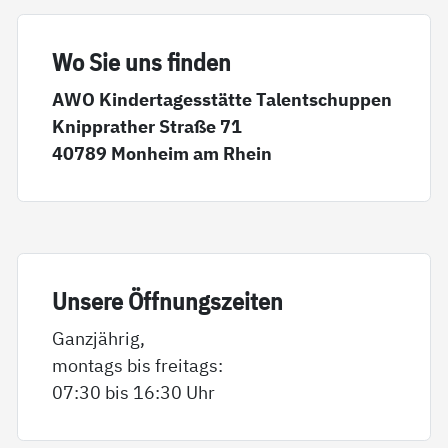
Wo Sie uns fin­den
AWO Kindertagesstätte Talentschuppen
Knipprather Straße 71
40789 Monheim am Rhein
Un­se­re Öff­nungs­zei­ten
Ganzjährig,
montags bis freitags:
07:30 bis 16:30 Uhr