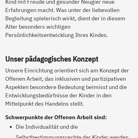
Kind mit Freude und gesunder Neugier neue
Erfahrungen macht. Was unter der liebevollen
Begleitung spielerisch wirkt, dient der in diesem
Alter besonders wichtigen
Persönlichkeitsentwicklung Ihres Kindes.
Un­ser päda­go­gi­sches Kon­zept
Unsere Einrichtung orientiert sich am Konzept der
Offenen Arbeit, das inklusiven und partizipativen
Aspekten besondere Bedeutung beimisst und die
Entwicklungsbedürfnisse der Kinder in den
Mittelpunkt des Handelns stellt.
Schwerpunkte der Offenen Arbeit sind:
Die Individualität und die
Selbstbestimmungsrechte der Kinder werden