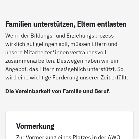
Fa­mi­li­en un­ter­stüt­zen, El­tern ent­las­ten
Wenn der Bildungs- und Erziehungsprozess
wirklich gut gelingen soll, müssen Eltern und
unsere Mitarbeiter*innen vertrauensvoll
zusammenarbeiten. Deswegen haben wir ein
Angebot, das Eltern maßgeblich unterstützt. So
wird eine wichtige Forderung unserer Zeit erfüllt:
Die Vereinbarkeit von Familie und Beruf
.
Vor­mer­kung
Zur Vormerkung eines Platzes in der AWO