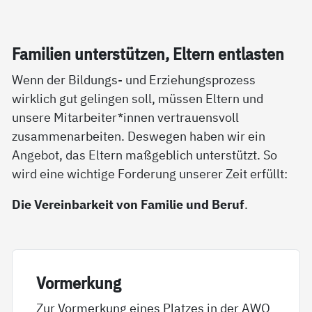
Fa­mi­li­en un­ter­stüt­zen, El­tern ent­las­ten
Wenn der Bildungs- und Erziehungsprozess
wirklich gut gelingen soll, müssen Eltern und
unsere Mitarbeiter*innen vertrauensvoll
zusammenarbeiten. Deswegen haben wir ein
Angebot, das Eltern maßgeblich unterstützt. So
wird eine wichtige Forderung unserer Zeit erfüllt:
Die Vereinbarkeit von Familie und Beruf
.
Vor­mer­kung
Zur Vormerkung eines Platzes in der AWO