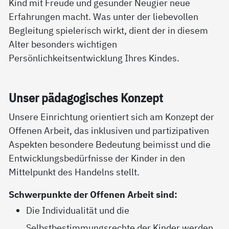
Kind mit Freude und gesunder Neugier neue
Erfahrungen macht. Was unter der liebevollen
Begleitung spielerisch wirkt, dient der in diesem
Alter besonders wichtigen
Persönlichkeitsentwicklung Ihres Kindes.
Un­ser päda­go­gi­sches Kon­zept
Unsere Einrichtung orientiert sich am Konzept der
Offenen Arbeit, das inklusiven und partizipativen
Aspekten besondere Bedeutung beimisst und die
Entwicklungsbedürfnisse der Kinder in den
Mittelpunkt des Handelns stellt.
Schwerpunkte der Offenen Arbeit sind:
Die Individualität und die
Selbstbestimmungsrechte der Kinder werden