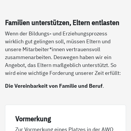
Fa­mi­li­en un­ter­stüt­zen, El­tern ent­las­ten
Wenn der Bildungs- und Erziehungsprozess
wirklich gut gelingen soll, müssen Eltern und
unsere Mitarbeiter*innen vertrauensvoll
zusammenarbeiten. Deswegen haben wir ein
Angebot, das Eltern maßgeblich unterstützt. So
wird eine wichtige Forderung unserer Zeit erfüllt:
Die Vereinbarkeit von Familie und Beruf
.
Vor­mer­kung
Zur Vormerkung eines Platzes in der AWO