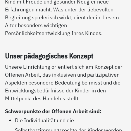
Kind mit Freude und gesunder Neugier neue
Erfahrungen macht. Was unter der liebevollen
Begleitung spielerisch wirkt, dient der in diesem
Alter besonders wichtigen
Persönlichkeitsentwicklung Ihres Kindes.
Un­ser päda­go­gi­sches Kon­zept
Unsere Einrichtung orientiert sich am Konzept der
Offenen Arbeit, das inklusiven und partizipativen
Aspekten besondere Bedeutung beimisst und die
Entwicklungsbedürfnisse der Kinder in den
Mittelpunkt des Handelns stellt.
Schwerpunkte der Offenen Arbeit sind:
Die Individualität und die
Selbstbestimmungsrechte der Kinder werden