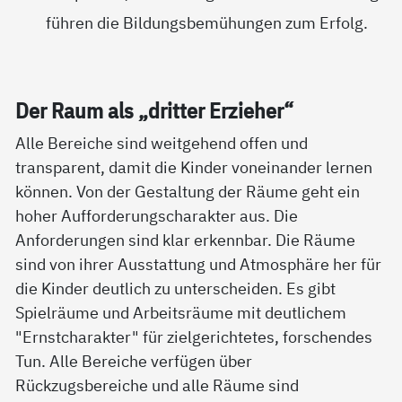
führen die Bildungsbemühungen zum Erfolg.
Der Raum als „drit­ter Er­zie­her“
Alle Bereiche sind weitgehend offen und
transparent, damit die Kinder voneinander lernen
können. Von der Gestaltung der Räume geht ein
hoher Aufforderungscharakter aus. Die
Anforderungen sind klar erkennbar. Die Räume
sind von ihrer Ausstattung und Atmosphäre her für
die Kinder deutlich zu unterscheiden. Es gibt
Spielräume und Arbeitsräume mit deutlichem
"Ernstcharakter" für zielgerichtetes, forschendes
Tun. Alle Bereiche verfügen über
Rückzugsbereiche und alle Räume sind