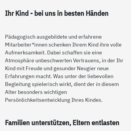
Ihr Kind - bei uns in bes­ten Hän­den
Pädagogisch ausgebildete und erfahrene
Mitarbeiter*innen schenken Ihrem Kind ihre volle
Aufmerksamkeit. Dabei schaffen sie eine
Atmosphäre unbeschwerten Vertrauens, in der Ihr
Kind mit Freude und gesunder Neugier neue
Erfahrungen macht. Was unter der liebevollen
Begleitung spielerisch wirkt, dient der in diesem
Alter besonders wichtigen
Persönlichkeitsentwicklung Ihres Kindes.
Fa­mi­li­en un­ter­stüt­zen, El­tern ent­las­ten