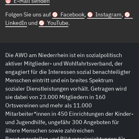
E-Mail senden
Folgen Sie uns auf
Facebook
,
Instagram
,
LinkedIn
und
YouTube
.
Die AWO am Niederrhein ist ein sozialpolitisch
aktiver Mitglieder- und Wohlfahrtsverband, der
engagiert für die Interessen sozial benachteiligter
Menschen eintritt und ein breites Spektrum
sozialer Dienstleistungen vorhält. Getragen wird
sie dabei von 23.000 Mitgliedern in 160
Ortsvereinen und mehr als 11.000
Mitarbeiter*innen in 450 Einrichtungen der Kinder-
und Jugendhilfe, ungefähr 300 Angeboten für
ältere Menschen sowie zahlreichen
Beratungsstellen und Bildungseinrichtungen für