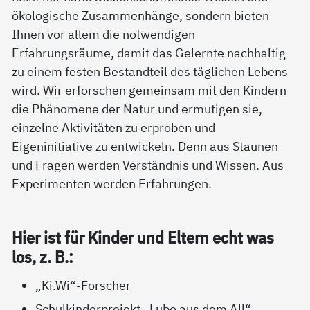
ökologische Zusammenhänge, sondern bieten
Ihnen vor allem die notwendigen
Erfahrungsräume, damit das Gelernte nachhaltig
zu einem festen Bestandteil des täglichen Lebens
wird. Wir erforschen gemeinsam mit den Kindern
die Phänomene der Natur und ermutigen sie,
einzelne Aktivitäten zu erproben und
Eigeninitiative zu entwickeln. Denn aus Staunen
und Fragen werden Verständnis und Wissen. Aus
Experimenten werden Erfahrungen.
Hier ist für Kin­der und El­tern echt was
los, z. B.:
„Ki.Wi“-Forscher
Schulkinderprojekt
„Lubo aus dem All“