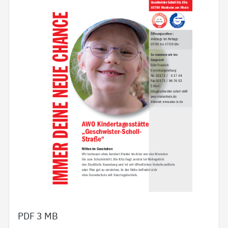
PDF
3 MB