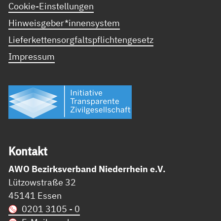
Cookie-Einstellungen
Hinweisgeber*innensystem
Lieferkettensorgfaltspflichtengesetz
Impressum
Kon­takt
AWO Bezirksverband Niederrhein e.V.
Lützowstraße 32
45141 Essen
0201 3105 - 0