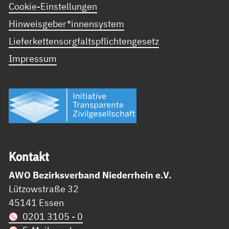
Cookie-Einstellungen
Hinweisgeber*innensystem
Lieferkettensorgfaltspflichtengesetz
Impressum
Kon­takt
AWO Bezirksverband Niederrhein e.V.
Lützowstraße 32
45141 Essen
0201 3105 - 0