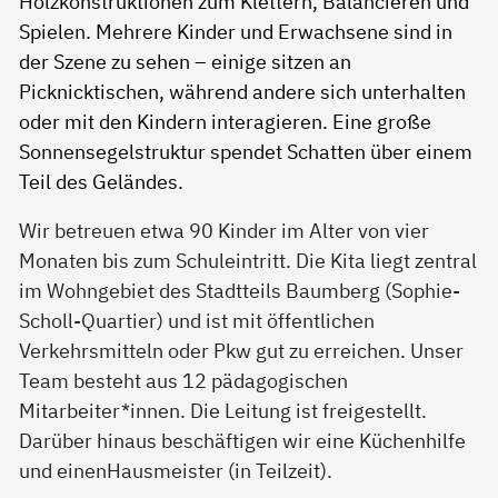
Wir betreuen etwa 90 Kinder im Alter von vier
Monaten bis zum Schuleintritt. Die Kita liegt zentral
im Wohngebiet des Stadtteils Baumberg (Sophie-
Scholl-Quartier) und ist mit öffentlichen
Verkehrsmitteln oder Pkw gut zu erreichen. Unser
Team besteht aus 12 pädagogischen
Mitarbeiter*innen. Die Leitung ist freigestellt.
Darüber hinaus beschäftigen wir eine Küchenhilfe
und einenHausmeister (in Teilzeit).