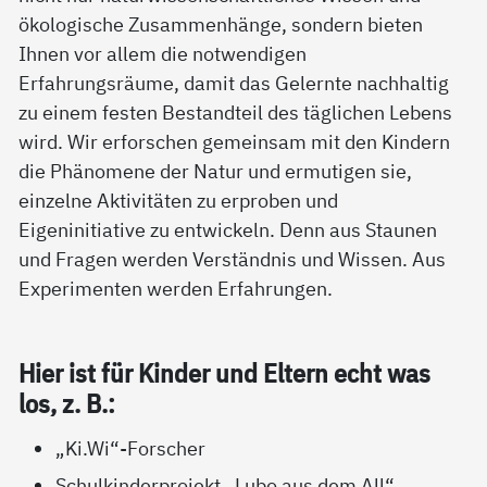
ökologische Zusammenhänge, sondern bieten
Ihnen vor allem die notwendigen
Erfahrungsräume, damit das Gelernte nachhaltig
zu einem festen Bestandteil des täglichen Lebens
wird. Wir erforschen gemeinsam mit den Kindern
die Phänomene der Natur und ermutigen sie,
einzelne Aktivitäten zu erproben und
Eigeninitiative zu entwickeln. Denn aus Staunen
und Fragen werden Verständnis und Wissen. Aus
Experimenten werden Erfahrungen.
Hier ist für Kin­der und El­tern echt was
los, z. B.:
„Ki.Wi“-Forscher
Schulkinderprojekt
„Lubo aus dem All“