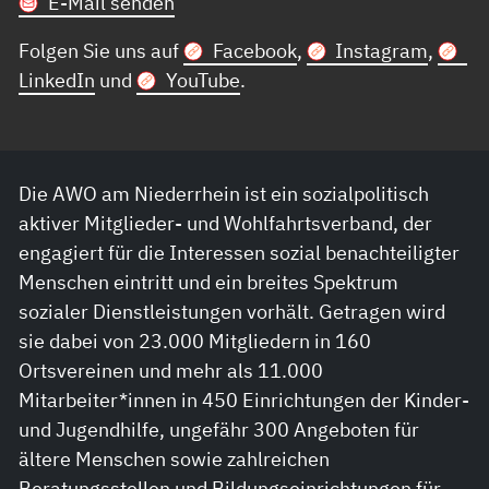
E-Mail senden
Folgen Sie uns auf
Facebook
,
Instagram
,
LinkedIn
und
YouTube
.
Die AWO am Niederrhein ist ein sozialpolitisch
aktiver Mitglieder- und Wohlfahrtsverband, der
engagiert für die Interessen sozial benachteiligter
Menschen eintritt und ein breites Spektrum
sozialer Dienstleistungen vorhält. Getragen wird
sie dabei von 23.000 Mitgliedern in 160
Ortsvereinen und mehr als 11.000
Mitarbeiter*innen in 450 Einrichtungen der Kinder-
und Jugendhilfe, ungefähr 300 Angeboten für
ältere Menschen sowie zahlreichen
Beratungsstellen und Bildungseinrichtungen für