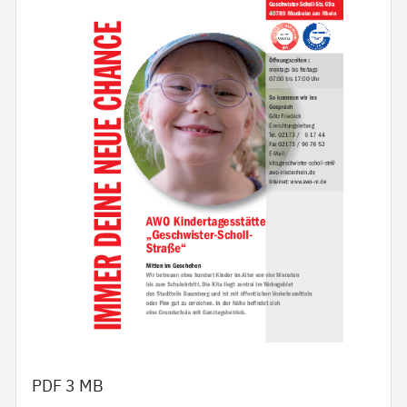
PDF
3 MB