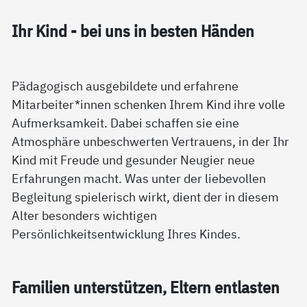
Ihr Kind - bei uns in bes­ten Hän­den
Pädagogisch ausgebildete und erfahrene
Mitarbeiter*innen schenken Ihrem Kind ihre volle
Aufmerksamkeit. Dabei schaffen sie eine
Atmosphäre unbeschwerten Vertrauens, in der Ihr
Kind mit Freude und gesunder Neugier neue
Erfahrungen macht. Was unter der liebevollen
Begleitung spielerisch wirkt, dient der in diesem
Alter besonders wichtigen
Persönlichkeitsentwicklung Ihres Kindes.
Fa­mi­li­en un­ter­stüt­zen, El­tern ent­las­ten