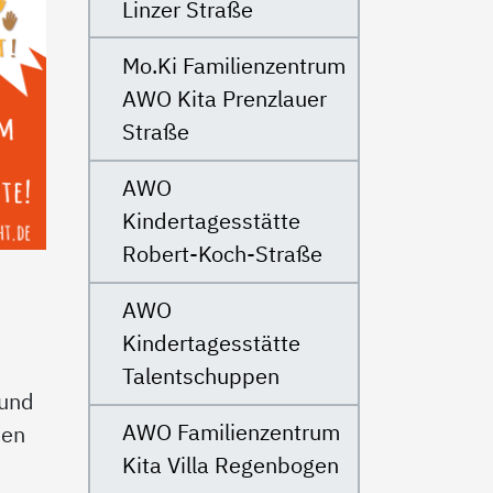
Linzer Straße
Mo.Ki Familienzentrum
AWO Kita Prenzlauer
Straße
AWO
Kindertagesstätte
Robert-Koch-Straße
AWO
Kindertagesstätte
Talentschuppen
 und
AWO Familienzentrum
ien
Kita Villa Regenbogen