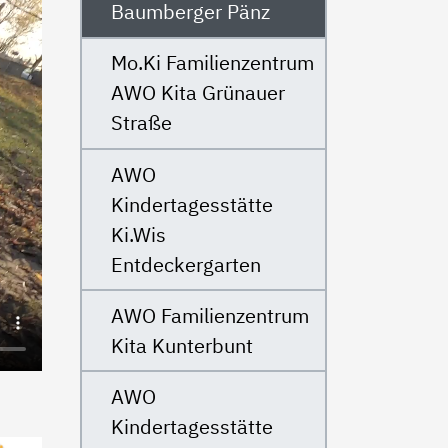
Baumberger Pänz
Mo.Ki Familienzentrum
AWO Kita Grünauer
Straße
AWO
Kindertagesstätte
Ki.Wis
Entdeckergarten
AWO Familienzentrum
Kita Kunterbunt
AWO
Kindertagesstätte