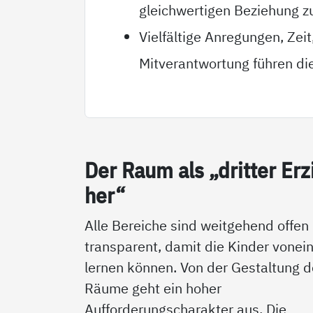
gleichwertigen Beziehung z
Vielfältige Anregungen, Zei
Mitverantwortung führen d
Der Raum als „drit­ter Er­z
her“
Alle Bereiche sind weitgehend offen
transparent, damit die Kinder vonei
lernen können. Von der Gestaltung d
Räume geht ein hoher
Aufforderungscharakter aus. Die