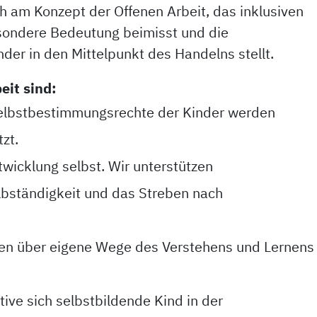
ch am Konzept der Offenen Arbeit, das inklusiven
sondere Bedeutung beimisst und die
der in den Mittelpunkt des Handelns stellt.
eit sind:
 Selbstbestimmungsrechte der Kinder werden
zt.
twicklung selbst. Wir unterstützen
elbständigkeit und das Streben nach
en über eigene Wege des Verstehens und Lernens
tive sich selbstbildende Kind in der