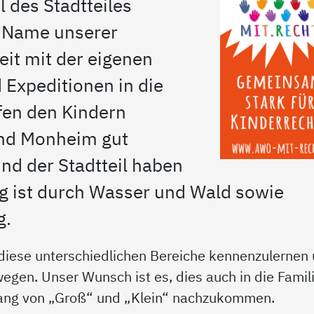
l des Stadtteiles
 Name unserer
eit mit der eigenen
 Expeditionen in die
en den Kindern
und Monheim gut
nd der Stadtteil haben
ng ist durch Wasser und Wald sowie
g.
, diese unterschiedlichen Bereiche kennenzulernen
egen. Unser Wunsch ist es, dies auch in die Famil
ang von „Groß“ und „Klein“ nachzukommen.