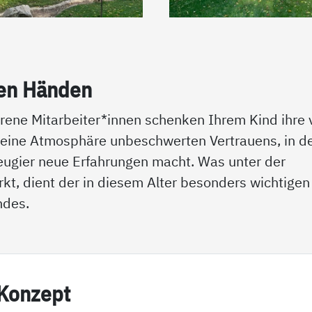
ten Hän­den
ene Mitarbeiter*innen schenken Ihrem Kind ihre v
 eine Atmosphäre unbeschwerten Vertrauens, in d
eugier neue Erfahrungen macht. Was unter der
irkt, dient der in diesem Alter besonders wichtigen
ndes.
 Kon­zept