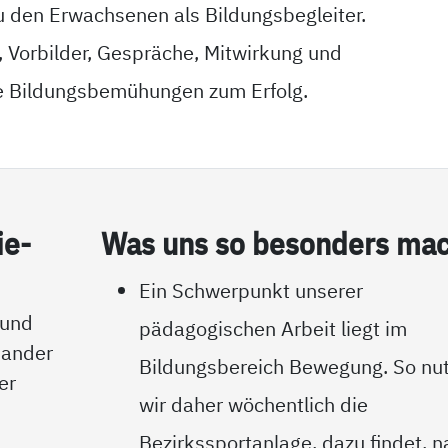
u den Erwachsenen als Bildungsbegleiter.
t, Vorbilder, Gespräche, Mitwirkung und
ie Bildungsbemühungen zum Erfolg.
ie­
Was uns so be­son­ders mac
Ein Schwerpunkt unserer
 und
pädagogischen Arbeit liegt im
nander
Bildungsbereich Bewegung. So nu
er
wir daher wöchentlich die
Bezirkssportanlage, dazu findet, n