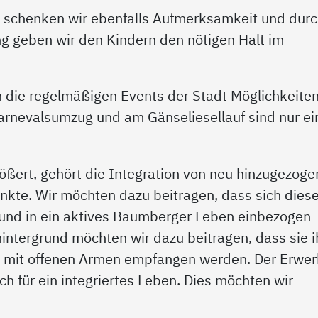
t schenken wir ebenfalls Aufmerksamkeit und dur
ng geben wir den Kindern den nötigen Halt im
n die regelmäßigen Events der Stadt Möglichkeite
arnevalsumzug und am Gänseliesellauf sind nur ei
rößert, gehört die Integration von neu hinzugezog
nkte. Wir möchten dazu beitragen, dass sich dies
 und in ein aktives Baumberger Leben einbezogen
hintergrund möchten wir dazu beitragen, dass sie i
 mit offenen Armen empfangen werden. Der Erwe
ch für ein integriertes Leben. Dies möchten wir