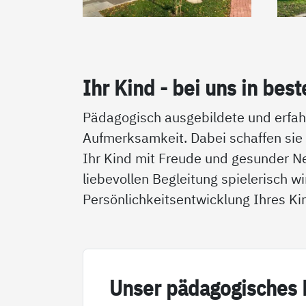
Ihr Kind - bei uns in bes­
Pädagogisch ausgebildete und erfahr
Aufmerksamkeit. Dabei schaffen sie
Ihr Kind mit Freude und gesunder N
liebevollen Begleitung spielerisch w
Persönlichkeitsentwicklung Ihres Ki
Un­ser päda­go­gi­sches