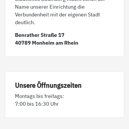
Name unserer Einrichtung die
Verbundenheit mit der eigenen Stadt
deutlich.
Benrather Straße 17
40789 Monheim am Rhein
Un­se­re Öff­nungs­zei­ten
Montags bis freitags:
7:00 bis 16:30 Uhr