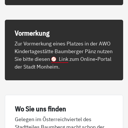
Vor­mer­kung
Zur Vormerkung eines Platzes in der AWO
Kindertagestätte Baumberger Pänz nutzen
Sie bitte diesen
Link
zum Online-Portal
der Stadt Monheim.
Wo Sie uns fin­den
Gelegen im Österreichviertel des
Stadtteiles Baumberg macht schon der