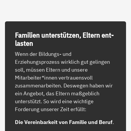
Fa­mi­li­en un­ter­stüt­zen, El­tern ent­
las­ten
Wenn der Bildungs- und
Erziehungsprozess wirklich gut gelingen
soll, müssen Eltern und unsere
Mitarbeiter*innen vertrauensvoll
zusammenarbeiten. Deswegen haben wir
ein Angebot, das Eltern maßgeblich
unterstützt. So wird eine wichtige
Forderung unserer Zeit erfüllt:
Die Vereinbarkeit von Familie und Beruf
.