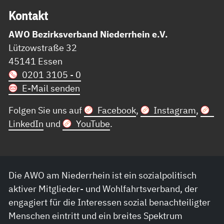
Kon­takt
AWO Bezirksverband Niederrhein e.V.
Lützowstraße 32
45141 Essen
0201 3105 - 0
E-Mail senden
Folgen Sie uns auf
Facebook
,
Instagram
,
LinkedIn
und
YouTube
.
Die AWO am Niederrhein ist ein sozialpolitisch
aktiver Mitglieder- und Wohlfahrtsverband, der
engagiert für die Interessen sozial benachteiligter
Menschen eintritt und ein breites Spektrum