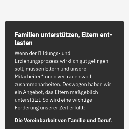
Fa­mi­li­en un­ter­stüt­zen, El­tern ent­
las­ten
Wenn der Bildungs- und
Erziehungsprozess wirklich gut gelingen
soll, müssen Eltern und unsere
Mitarbeiter*innen vertrauensvoll
zusammenarbeiten. Deswegen haben wir
ein Angebot, das Eltern maßgeblich
unterstützt. So wird eine wichtige
Forderung unserer Zeit erfüllt:
Die Vereinbarkeit von Familie und Beruf
.