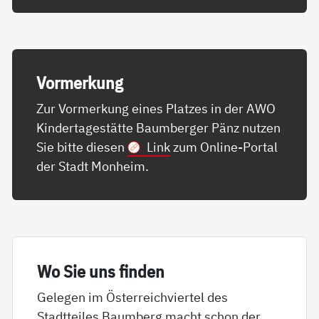
Vor­mer­kung
Zur Vormerkung eines Platzes in der AWO
Kindertagestätte Baumberger Pänz nutzen
Sie bitte diesen
Link
zum Online-Portal
der Stadt Monheim.
Wo Sie uns fin­den
Gelegen im Österreichviertel des
Stadtteiles Baumberg macht schon der