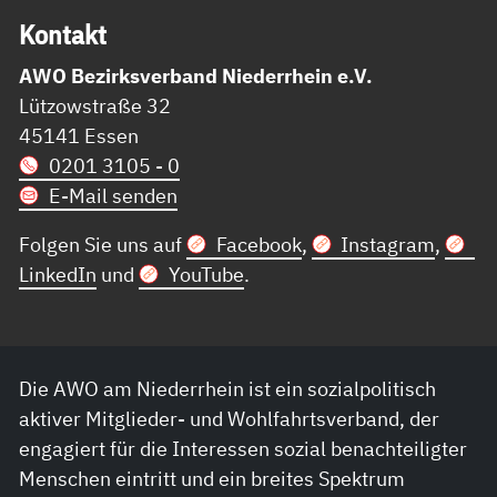
Kon­takt
AWO Bezirksverband Niederrhein e.V.
Lützowstraße 32
45141 Essen
0201 3105 - 0
E-Mail senden
Folgen Sie uns auf
Facebook
,
Instagram
,
LinkedIn
und
YouTube
.
Die AWO am Niederrhein ist ein sozialpolitisch
aktiver Mitglieder- und Wohlfahrtsverband, der
engagiert für die Interessen sozial benachteiligter
Menschen eintritt und ein breites Spektrum