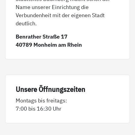
Name unserer Einrichtung die
Verbundenheit mit der eigenen Stadt
deutlich.
Benrather Straße 17
40789 Monheim am Rhein
Un­se­re Öff­nungs­zei­ten
Montags bis freitags:
7:00 bis 16:30 Uhr