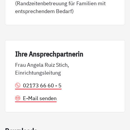
(Randzeitenbetreuung für Familien mit
entsprechendem Bedarf)
Ih­re An­sp­rech­part­ne­rin
Frau Angela Ruiz Stich,
Einrichtungsleitung
02173 66 60 - 5
E-Mail senden