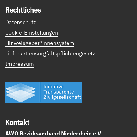
Recht­li­ches
Datenschutz
Cookie-Einstellungen
Hinweisgeber*innensystem
Lieferkettensorgfaltspflichtengesetz
Impressum
Kon­takt
AWO Bezirksverband Niederrhein e.V.