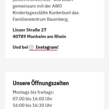
gemeinsam mit der AWO
Kindertagesstätte Kunterbunt das
Familienzentrum Baumberg.
Linzer Straße 27
40789 Monheim am Rhein
Und bei
Instagram
!
Un­se­re Öff­nungs­zei­ten
Montags bis freitags:
07.00 bis 16:00 Uhr
16:00 bis 16:30 Uhr