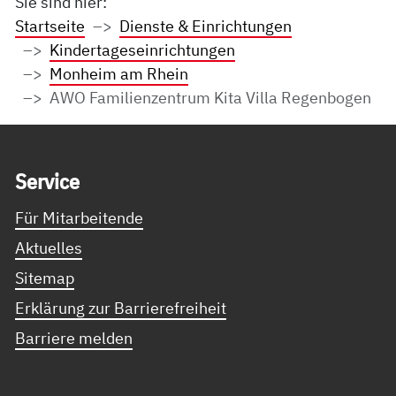
Sie sind hier:
Startseite
Dienste & Einrichtungen
Kindertageseinrichtungen
Monheim am Rhein
AWO Familienzentrum Kita Villa Regenbogen
Service Informationen
Ser­vice
Für Mitarbeitende
Aktuelles
Sitemap
Erklärung zur Barrierefreiheit
Barriere melden