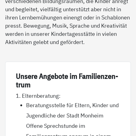
verschiedenen Bildungsräumen, die Kinder anregt
und begleitet, vielfältig unterstützt aber nicht in
ihren Lernbemühungen einengt oder in Schablonen
presst. Bewegung, Musik, Sprache und Kreativität
werden in unserer Kindertagesstätte in vielen
Aktivitäten gelebt und gefördert.
Un­se­re An­ge­bo­te im Fa­mi­li­en­zen­
trum
1. Elternberatung:
Beratungsstelle für Eltern, Kinder und
Jugendliche der Stadt Monheim
Offene Sprechstunde im