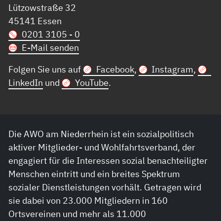
Lützowstraße 32
45141 Essen
0201 3105 - 0
E-Mail senden
Folgen Sie uns auf
Facebook
,
Instagram
,
LinkedIn
und
YouTube
.
Die AWO am Niederrhein ist ein sozialpolitisch
aktiver Mitglieder- und Wohlfahrtsverband, der
engagiert für die Interessen sozial benachteiligter
Menschen eintritt und ein breites Spektrum
sozialer Dienstleistungen vorhält. Getragen wird
sie dabei von 23.000 Mitgliedern in 160
Ortsvereinen und mehr als 11.000