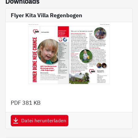
Down­loads
Flyer Kita Villa Regenbogen
PDF
381 KB
Datei herunterladen