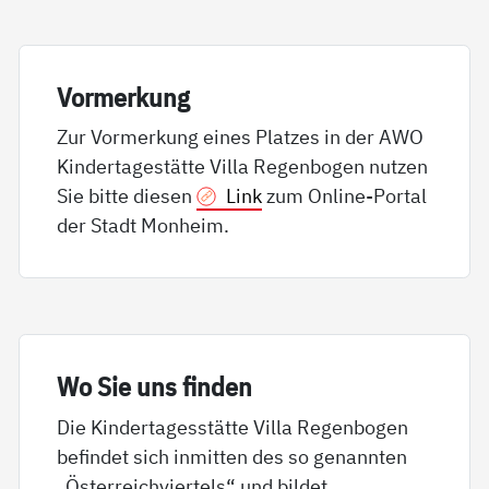
Vor­mer­kung
Zur Vormerkung eines Platzes in der AWO
Kindertagestätte Villa Regenbogen nutzen
Sie bitte diesen
Link
zum Online-Portal
der Stadt Monheim.
Wo Sie uns fin­den
Die Kindertagesstätte Villa Regenbogen
befindet sich inmitten des so genannten
„Österreichviertels“ und bildet