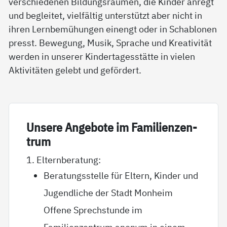
verschiedenen Bildungsräumen, die Kinder anregt
und begleitet, vielfältig unterstützt aber nicht in
ihren Lernbemühungen einengt oder in Schablonen
presst. Bewegung, Musik, Sprache und Kreativität
werden in unserer Kindertagesstätte in vielen
Aktivitäten gelebt und gefördert.
Un­se­re An­ge­bo­te im Fa­mi­li­en­zen­
trum
1. Elternberatung:
Beratungsstelle für Eltern, Kinder und
Jugendliche der Stadt Monheim
Offene Sprechstunde im