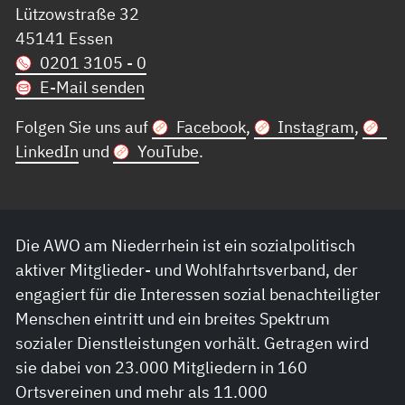
Lützowstraße 32
45141 Essen
0201 3105 - 0
E-Mail senden
Folgen Sie uns auf
Facebook
,
Instagram
,
LinkedIn
und
YouTube
.
Die AWO am Niederrhein ist ein sozialpolitisch
aktiver Mitglieder- und Wohlfahrtsverband, der
engagiert für die Interessen sozial benachteiligter
Menschen eintritt und ein breites Spektrum
sozialer Dienstleistungen vorhält. Getragen wird
sie dabei von 23.000 Mitgliedern in 160
Ortsvereinen und mehr als 11.000