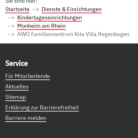
Sie sind hier:
Startseite
Dienste & Einrichtungen
Kindertageseinrichtungen
Monheim am Rhein
AWO Familienzentrum Kita Villa Regenbogen
Service Informationen
Ser­vice
Für Mitarbeitende
Aktuelles
Sitemap
Erklärung zur Barrierefreiheit
Barriere melden