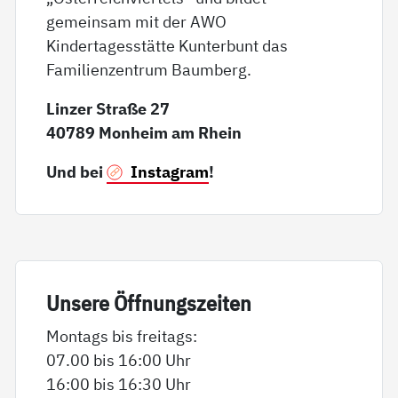
gemeinsam mit der AWO
Kindertagesstätte Kunterbunt das
Familienzentrum Baumberg.
Linzer Straße 27
40789 Monheim am Rhein
Und bei
Instagram
!
Un­se­re Öff­nungs­zei­ten
Montags bis freitags:
07.00 bis 16:00 Uhr
16:00 bis 16:30 Uhr