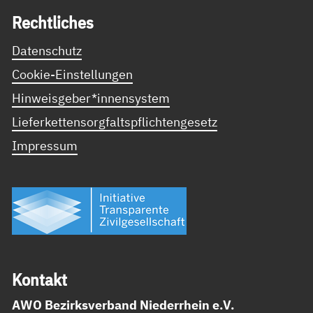
Recht­li­ches
Datenschutz
Cookie-Einstellungen
Hinweisgeber*innensystem
Lieferkettensorgfaltspflichtengesetz
Impressum
Kon­takt
AWO Bezirksverband Niederrhein e.V.