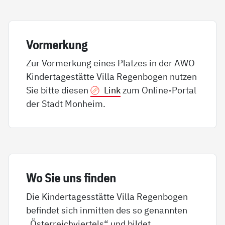
Vor­mer­kung
Zur Vormerkung eines Platzes in der AWO
Kindertagestätte Villa Regenbogen nutzen
Sie bitte diesen
Link
zum Online-Portal
der Stadt Monheim.
Wo Sie uns fin­den
Die Kindertagesstätte Villa Regenbogen
befindet sich inmitten des so genannten
„Österreichviertels“ und bildet