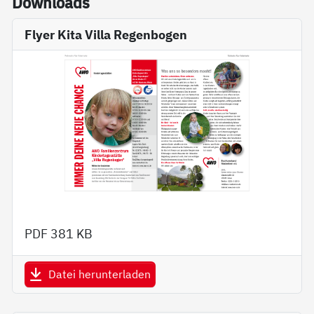
Down­loads
Flyer Kita Villa Regenbogen
PDF
381 KB
Datei herunterladen