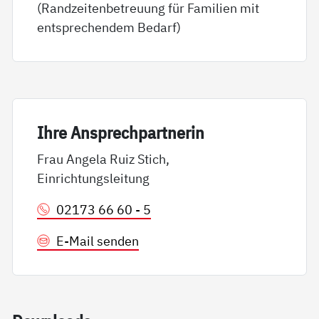
(Randzeitenbetreuung für Familien mit
entsprechendem Bedarf)
Ih­re An­sp­rech­part­ne­rin
Frau Angela Ruiz Stich,
Einrichtungsleitung
02173 66 60 - 5
E-Mail senden