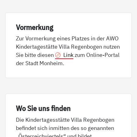
Vor­mer­kung
Zur Vormerkung eines Platzes in der AWO
Kindertagestätte Villa Regenbogen nutzen
Sie bitte diesen
Link
zum Online-Portal
der Stadt Monheim.
Wo Sie uns fin­den
Die Kindertagesstätte Villa Regenbogen
befindet sich inmitten des so genannten
„Österreichviertels“ und bildet