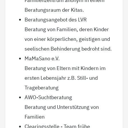
Familienzentrum anonym in einem
Beratungsraum der Kitas.
Beratungsangebot des LVR
Beratung von Familien, deren Kinder
von einer körperlichen, geistigen und
seelischen Behinderung bedroht sind.
MaMaSano e.V.
Beratung von Eltern mit Kindern im
ersten Lebensjahr z.B. Still- und
Trageberatung
AWO-Suchtberatung
Beratung und Unterstützung von
Familien
Clearingsstelle - Team frühe