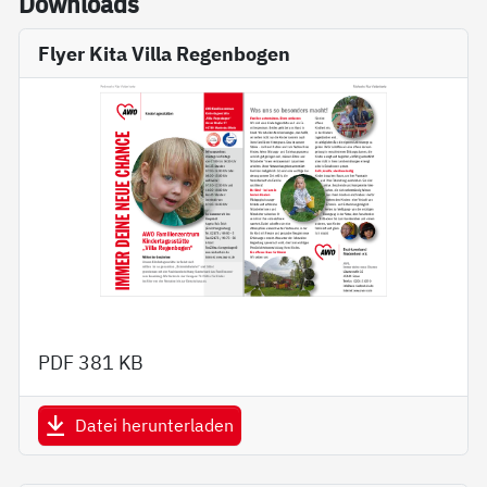
Down­loads
Flyer Kita Villa Regenbogen
PDF
381 KB
Datei herunterladen