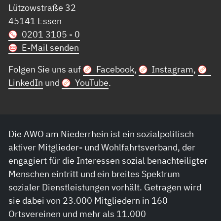
Lützowstraße 32
45141 Essen
0201 3105 - 0
E-Mail senden
Folgen Sie uns auf
Facebook
,
Instagram
,
LinkedIn
und
YouTube
.
Die AWO am Niederrhein ist ein sozialpolitisch
aktiver Mitglieder- und Wohlfahrtsverband, der
engagiert für die Interessen sozial benachteiligter
Menschen eintritt und ein breites Spektrum
sozialer Dienstleistungen vorhält. Getragen wird
sie dabei von 23.000 Mitgliedern in 160
Ortsvereinen und mehr als 11.000