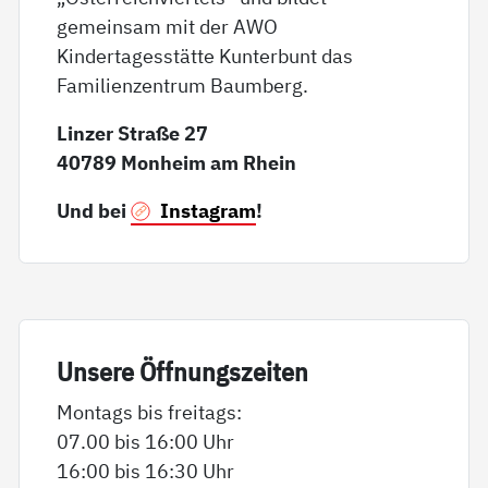
gemeinsam mit der AWO
Kindertagesstätte Kunterbunt das
Familienzentrum Baumberg.
Linzer Straße 27
40789 Monheim am Rhein
Und bei
Instagram
!
Un­se­re Öff­nungs­zei­ten
Montags bis freitags:
07.00 bis 16:00 Uhr
16:00 bis 16:30 Uhr