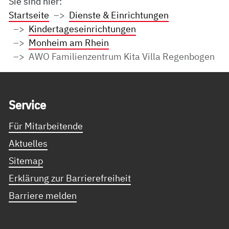
Sie sind hier:
Startseite
Dienste & Einrichtungen
Kindertageseinrichtungen
Monheim am Rhein
AWO Familienzentrum Kita Villa Regenbogen
Service Informationen
Ser­vice
Für Mitarbeitende
Aktuelles
Sitemap
Erklärung zur Barrierefreiheit
Barriere melden