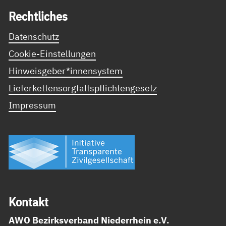
Recht­li­ches
Datenschutz
Cookie-Einstellungen
Hinweisgeber*innensystem
Lieferkettensorgfaltspflichtengesetz
Impressum
Kon­takt
AWO Bezirksverband Niederrhein e.V.