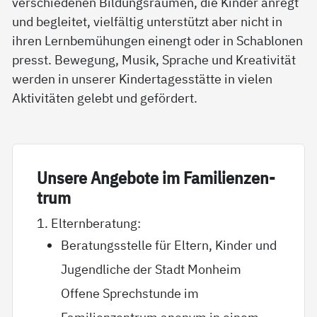
verschiedenen Bildungsräumen, die Kinder anregt
und begleitet, vielfältig unterstützt aber nicht in
ihren Lernbemühungen einengt oder in Schablonen
presst. Bewegung, Musik, Sprache und Kreativität
werden in unserer Kindertagesstätte in vielen
Aktivitäten gelebt und gefördert.
Un­se­re An­ge­bo­te im Fa­mi­li­en­zen­
trum
1. Elternberatung:
Beratungsstelle für Eltern, Kinder und
Jugendliche der Stadt Monheim
Offene Sprechstunde im