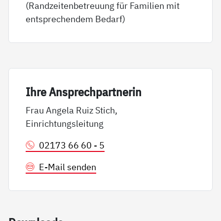
(Randzeitenbetreuung für Familien mit
entsprechendem Bedarf)
Ih­re An­sp­rech­part­ne­rin
Frau Angela Ruiz Stich,
Einrichtungsleitung
02173 66 60 - 5
E-Mail senden