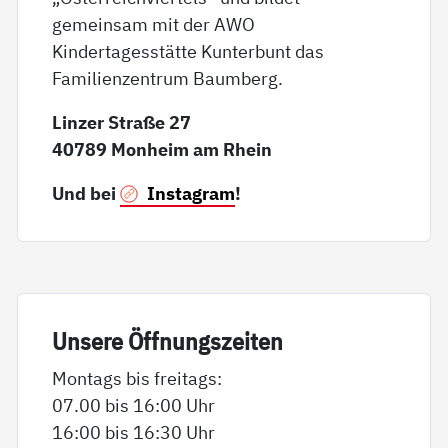
gemeinsam mit der AWO
Kindertagesstätte Kunterbunt das
Familienzentrum Baumberg.
Linzer Straße 27
40789 Monheim am Rhein
Und bei
Instagram
!
Un­se­re Öff­nungs­zei­ten
Montags bis freitags:
07.00 bis 16:00 Uhr
16:00 bis 16:30 Uhr