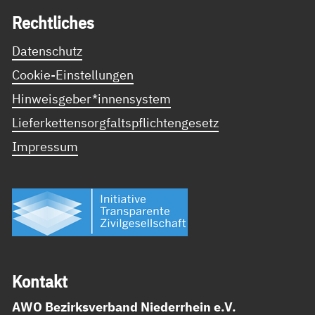
Recht­li­ches
Datenschutz
Cookie-Einstellungen
Hinweisgeber*innensystem
Lieferkettensorgfaltspflichtengesetz
Impressum
Kon­takt
AWO Bezirksverband Niederrhein e.V.