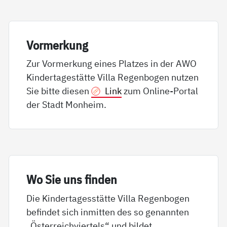
Vor­mer­kung
Zur Vormerkung eines Platzes in der AWO
Kindertagestätte Villa Regenbogen nutzen
Sie bitte diesen
Link
zum Online-Portal
der Stadt Monheim.
Wo Sie uns fin­den
Die Kindertagesstätte Villa Regenbogen
befindet sich inmitten des so genannten
„Österreichviertels“ und bildet