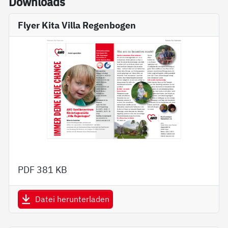
Down­loads
Flyer Kita Villa Regenbogen
PDF
381 KB
Datei herunterladen