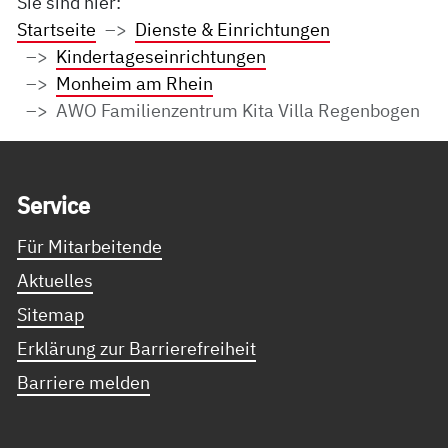
Sie sind hier:
Startseite
Dienste & Einrichtungen
Kindertageseinrichtungen
Monheim am Rhein
AWO Familienzentrum Kita Villa Regenbogen
Service Informationen
Ser­vice
Für Mitarbeitende
Aktuelles
Sitemap
Erklärung zur Barrierefreiheit
Barriere melden