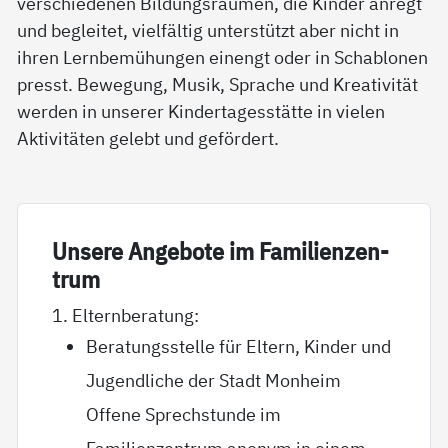
verschiedenen Bildungsräumen, die Kinder anregt
und begleitet, vielfältig unterstützt aber nicht in
ihren Lernbemühungen einengt oder in Schablonen
presst. Bewegung, Musik, Sprache und Kreativität
werden in unserer Kindertagesstätte in vielen
Aktivitäten gelebt und gefördert.
Un­se­re An­ge­bo­te im Fa­mi­li­en­zen­
trum
1. Elternberatung:
Beratungsstelle für Eltern, Kinder und
Jugendliche der Stadt Monheim
Offene Sprechstunde im