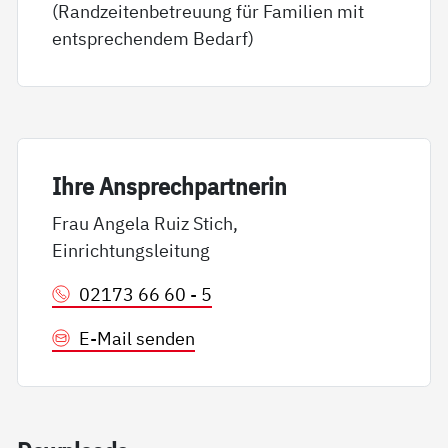
(Randzeitenbetreuung für Familien mit
entsprechendem Bedarf)
Ih­re An­sp­rech­part­ne­rin
Frau Angela Ruiz Stich,
Einrichtungsleitung
02173 66 60 - 5
E-Mail senden