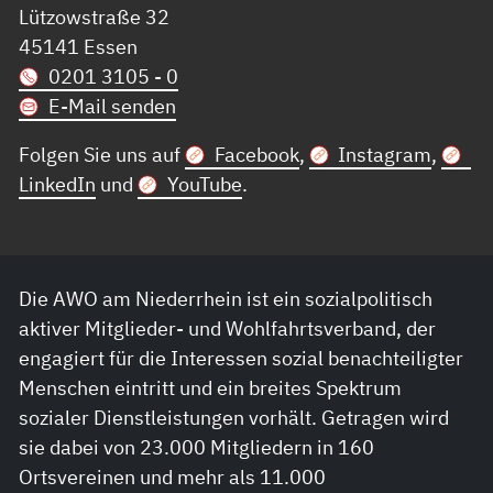
Lützowstraße 32
45141 Essen
0201 3105 - 0
E-Mail senden
Folgen Sie uns auf
Facebook
,
Instagram
,
LinkedIn
und
YouTube
.
Die AWO am Niederrhein ist ein sozialpolitisch
aktiver Mitglieder- und Wohlfahrtsverband, der
engagiert für die Interessen sozial benachteiligter
Menschen eintritt und ein breites Spektrum
sozialer Dienstleistungen vorhält. Getragen wird
sie dabei von 23.000 Mitgliedern in 160
Ortsvereinen und mehr als 11.000