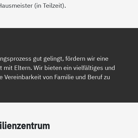
Hausmeister (in Teilzeit).
ngsprozess gut gelingt, fördern wir eine
it Eltern. Wir bieten ein vielfältiges und
 Vereinbarkeit von Familie und Beruf zu
­li­en­zen­trum