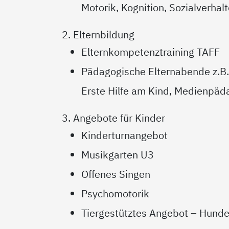
Motorik, Kognition, Sozialverhal
2. Elternbildung
Elternkompetenztraining TAFF
Pädagogische Elternabende z.B.
Erste Hilfe am Kind, Medienpäda
3. Angebote für Kinder
Kinderturnangebot
Musikgarten U3
Offenes Singen
Psychomotorik
Tiergestütztes Angebot – Hund