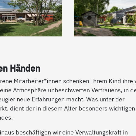
ten Hän­den
ene Mitarbeiter*innen schenken Ihrem Kind ihre v
 eine Atmosphäre unbeschwerten Vertrauens, in d
eugier neue Erfahrungen macht. Was unter der
irkt, dient der in diesem Alter besonders wichtigen
ndes.
 hinaus beschäftigen wir eine Verwaltungskraft in