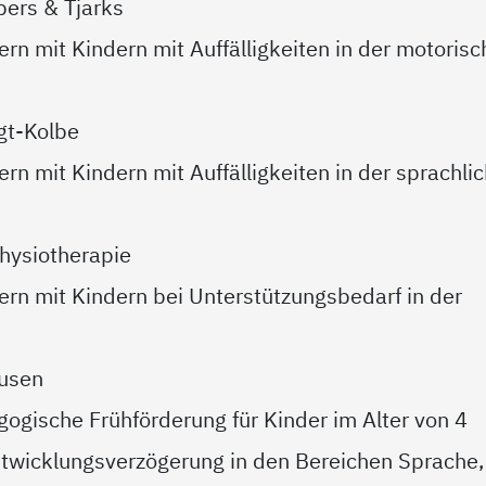
bers & Tjarks
rn mit Kindern mit Auffälligkeiten in der motoris
gt-Kolbe
rn mit Kindern mit Auffälligkeiten in der sprachli
hysiotherapie
ern mit Kindern bei Unterstützungsbedarf in der
kusen
ogische Frühförderung für Kinder im Alter von 4
ntwicklungsverzögerung in den Bereichen Sprache,