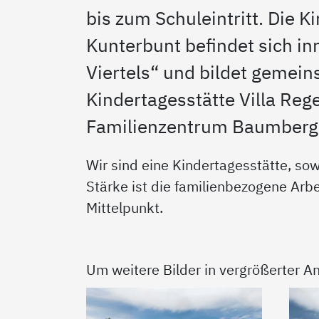
bis zum Schuleintritt. Die K
Kunterbunt befindet sich in
Viertels“ und bildet gemei
Kindertagesstätte Villa Re
Familienzentrum Baumberg
Wir sind eine Kindertagesstätte, s
Stärke ist die familienbezogene Arbe
Mittelpunkt.
Um weitere Bilder in vergrößerter An