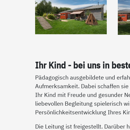
Ihr Kind - bei uns in bes­
Pädagogisch ausgebildete und erfahr
Aufmerksamkeit. Dabei schaffen sie
Ihr Kind mit Freude und gesunder N
liebevollen Begleitung spielerisch w
Persönlichkeitsentwicklung Ihres Ki
Die Leitung ist freigestellt. Darüber