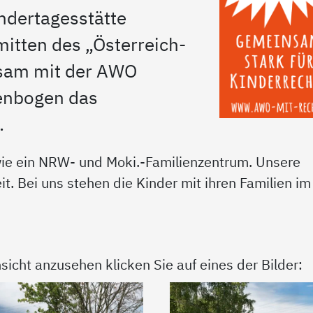
indertagesstätte
mitten des „Österreich-
nsam mit der AWO
genbogen das
.
owie ein NRW- und Moki.-Familienzentrum. Unsere
it. Bei uns stehen die Kinder mit ihren Familien im
sicht anzusehen klicken Sie auf eines der Bilder: