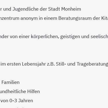
der und Jugendliche der Stadt Monheim
enzentrum anonym in einem Beratungsraum der Kit
nder von einer körperlichen, geistigen und seelisc
im ersten Lebensjahr z.B. Still- und Trageberatun
 Familien
undheitliche Hilfen
 von 0-3 Jahren