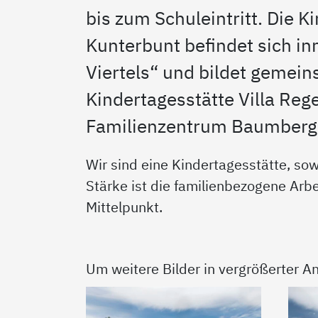
bis zum Schuleintritt. Die K
Kunterbunt befindet sich in
Viertels“ und bildet gemei
Kindertagesstätte Villa Re
Familienzentrum Baumberg
Wir sind eine Kindertagesstätte, s
Stärke ist die familienbezogene Arbe
Mittelpunkt.
Um weitere Bilder in vergrößerter An