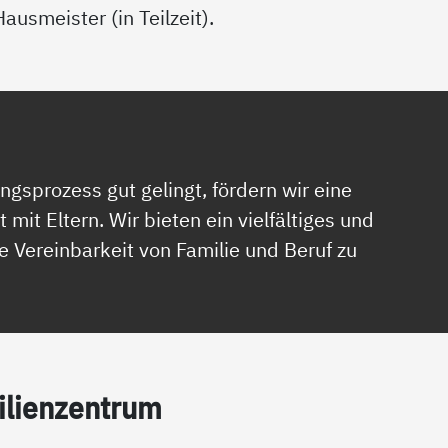
Hausmeister (in Teilzeit).
ngsprozess gut gelingt, fördern wir eine
it Eltern. Wir bieten ein vielfältiges und
 Vereinbarkeit von Familie und Beruf zu
­li­en­zen­trum