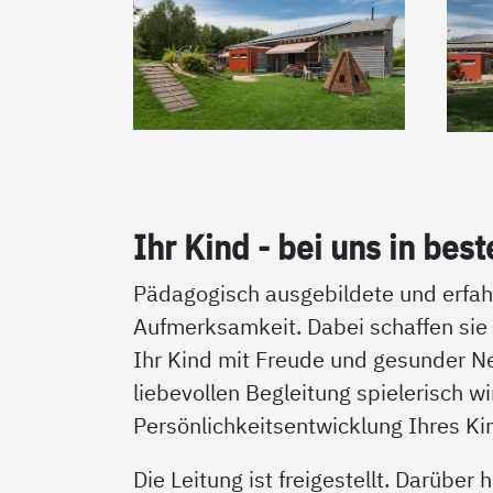
Ihr Kind - bei uns in bes­
Pädagogisch ausgebildete und erfahr
Aufmerksamkeit. Dabei schaffen sie
Ihr Kind mit Freude und gesunder N
liebevollen Begleitung spielerisch w
Persönlichkeitsentwicklung Ihres Ki
Die Leitung ist freigestellt. Darüber