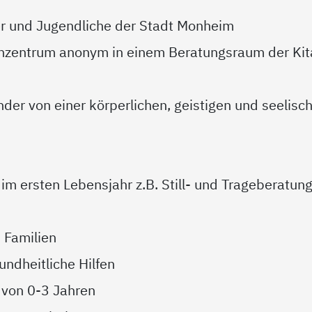
der und Jugendliche der Stadt Monheim
enzentrum anonym in einem Beratungsraum der Kit
nder von einer körperlichen, geistigen und seelisc
im ersten Lebensjahr z.B. Still- und Trageberatun
 Familien
undheitliche Hilfen
 von 0-3 Jahren