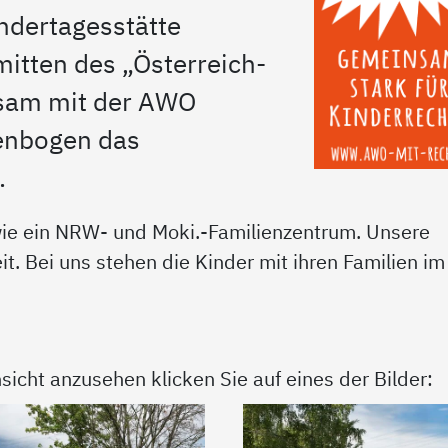
indertagesstätte
mitten des „Österreich-
nsam mit der AWO
genbogen das
.
owie ein NRW- und Moki.-Familienzentrum. Unsere
it. Bei uns stehen die Kinder mit ihren Familien im
sicht anzusehen klicken Sie auf eines der Bilder: