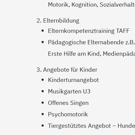
Motorik, Kognition, Sozialverhal
2. Elternbildung
Elternkompetenztraining TAFF
Pädagogische Elternabende z.B.
Erste Hilfe am Kind, Medienpäda
3. Angebote für Kinder
Kinderturnangebot
Musikgarten U3
Offenes Singen
Psychomotorik
Tiergestütztes Angebot – Hund