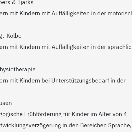
bers & Tjarks
rn mit Kindern mit Auffälligkeiten in der motoris
gt-Kolbe
rn mit Kindern mit Auffälligkeiten in der sprachli
hysiotherapie
ern mit Kindern bei Unterstützungsbedarf in der
kusen
ogische Frühförderung für Kinder im Alter von 4
ntwicklungsverzögerung in den Bereichen Sprache,