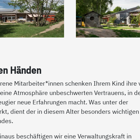
ten Hän­den
ene Mitarbeiter*innen schenken Ihrem Kind ihre v
 eine Atmosphäre unbeschwerten Vertrauens, in d
eugier neue Erfahrungen macht. Was unter der
irkt, dient der in diesem Alter besonders wichtigen
ndes.
 hinaus beschäftigen wir eine Verwaltungskraft in