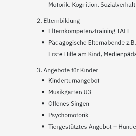
Motorik, Kognition, Sozialverhal
2. Elternbildung
Elternkompetenztraining TAFF
Pädagogische Elternabende z.B.
Erste Hilfe am Kind, Medienpäda
3. Angebote für Kinder
Kinderturnangebot
Musikgarten U3
Offenes Singen
Psychomotorik
Tiergestütztes Angebot – Hund