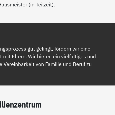
Hausmeister (in Teilzeit).
ngsprozess gut gelingt, fördern wir eine
it Eltern. Wir bieten ein vielfältiges und
 Vereinbarkeit von Familie und Beruf zu
­li­en­zen­trum