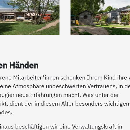
ten Hän­den
ene Mitarbeiter*innen schenken Ihrem Kind ihre v
 eine Atmosphäre unbeschwerten Vertrauens, in d
eugier neue Erfahrungen macht. Was unter der
irkt, dient der in diesem Alter besonders wichtigen
ndes.
 hinaus beschäftigen wir eine Verwaltungskraft in