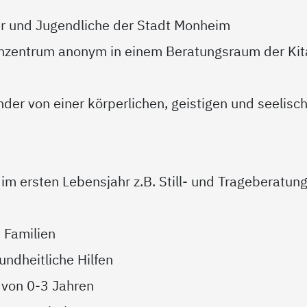
der und Jugendliche der Stadt Monheim
enzentrum anonym in einem Beratungsraum der Kit
nder von einer körperlichen, geistigen und seelisc
im ersten Lebensjahr z.B. Still- und Trageberatun
 Familien
undheitliche Hilfen
 von 0-3 Jahren