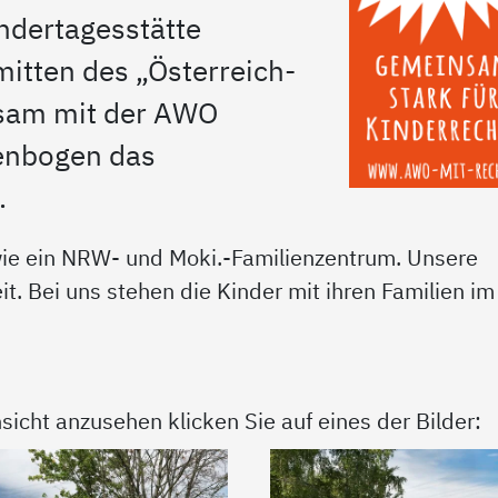
indertagesstätte
mitten des „Österreich-
nsam mit der AWO
genbogen das
.
owie ein NRW- und Moki.-Familienzentrum. Unsere
it. Bei uns stehen die Kinder mit ihren Familien im
sicht anzusehen klicken Sie auf eines der Bilder: