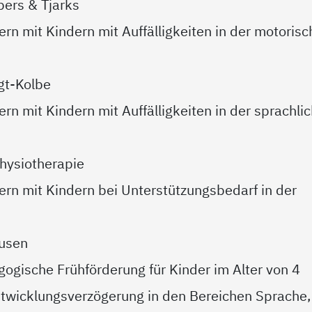
bers & Tjarks
rn mit Kindern mit Auffälligkeiten in der motoris
gt-Kolbe
rn mit Kindern mit Auffälligkeiten in der sprachli
hysiotherapie
ern mit Kindern bei Unterstützungsbedarf in der
kusen
ogische Frühförderung für Kinder im Alter von 4
ntwicklungsverzögerung in den Bereichen Sprache,