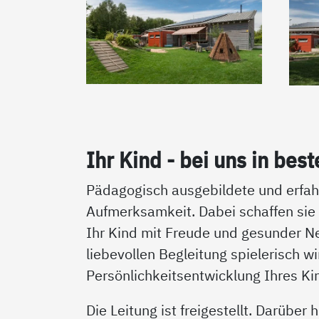
Ihr Kind - bei uns in bes­
Pädagogisch ausgebildete und erfahr
Aufmerksamkeit. Dabei schaffen sie
Ihr Kind mit Freude und gesunder N
liebevollen Begleitung spielerisch w
Persönlichkeitsentwicklung Ihres Ki
Die Leitung ist freigestellt. Darüber