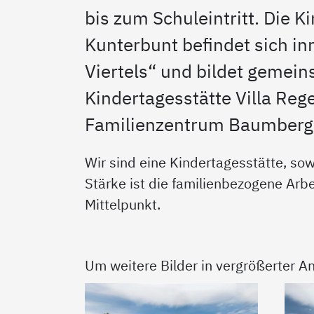
bis zum Schuleintritt. Die K
Kunterbunt befindet sich in
Viertels“ und bildet gemei
Kindertagesstätte Villa Re
Familienzentrum Baumberg
Wir sind eine Kindertagesstätte, s
Stärke ist die familienbezogene Arbe
Mittelpunkt.
Um weitere Bilder in vergrößerter An