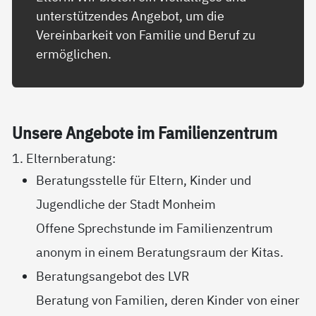
unterstützendes Angebot, um die
Vereinbarkeit von Familie und Beruf zu
ermöglichen.
Un­se­re An­ge­bo­te im Fa­mi­li­en­zen­trum
1. Elternberatung:
Beratungsstelle für Eltern, Kinder und
Jugendliche der Stadt Monheim
Offene Sprechstunde im Familienzentrum
anonym in einem Beratungsraum der Kitas.
Beratungsangebot des LVR
Beratung von Familien, deren Kinder von einer