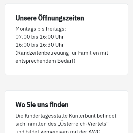
Un­se­re Öff­nungs­zei­ten
Montags bis freitags:
07.00 bis 16:00 Uhr
16:00 bis 16:30 Uhr
(Randzeitenbetreuung für Familien mit
entsprechendem Bedarf)
Wo Sie uns fin­den
Die Kindertagesstätte Kunterbunt befindet
sich inmitten des „Österreich-Viertels“
und bildet gemeinsam mit der AWO