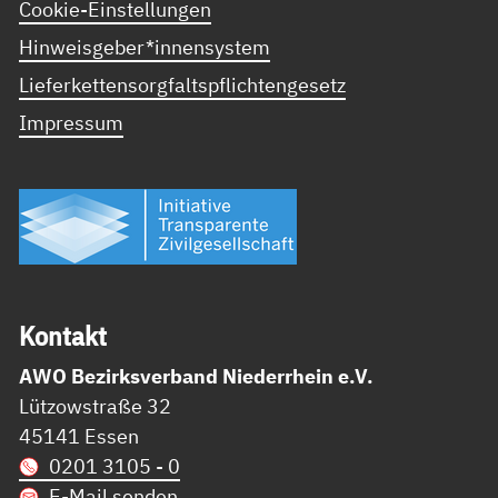
Cookie-Einstellungen
Hinweisgeber*innensystem
Lieferkettensorgfaltspflichtengesetz
Impressum
Kon­takt
AWO Bezirksverband Niederrhein e.V.
Lützowstraße 32
45141 Essen
0201 3105 - 0
E-Mail senden