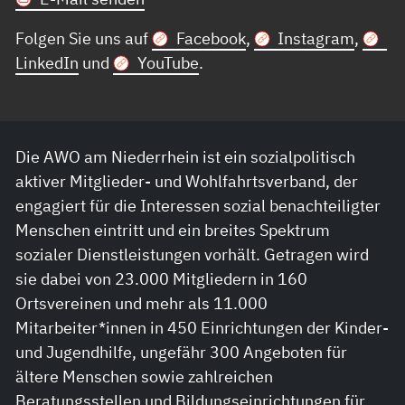
Folgen Sie uns auf
Facebook
,
Instagram
,
LinkedIn
und
YouTube
.
Die AWO am Niederrhein ist ein sozialpolitisch
aktiver Mitglieder- und Wohlfahrtsverband, der
engagiert für die Interessen sozial benachteiligter
Menschen eintritt und ein breites Spektrum
sozialer Dienstleistungen vorhält. Getragen wird
sie dabei von 23.000 Mitgliedern in 160
Ortsvereinen und mehr als 11.000
Mitarbeiter*innen in 450 Einrichtungen der Kinder-
und Jugendhilfe, ungefähr 300 Angeboten für
ältere Menschen sowie zahlreichen
Beratungsstellen und Bildungseinrichtungen für