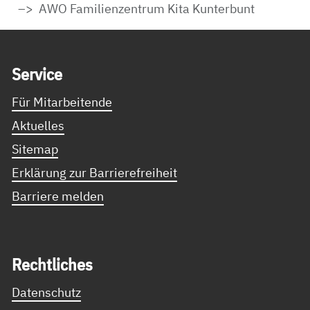
AWO Familienzentrum Kita Kunterbunt
Service Informationen
Ser­vice
Für Mitarbeitende
Aktuelles
Sitemap
Erklärung zur Barrierefreiheit
Barriere melden
Recht­li­ches
Datenschutz