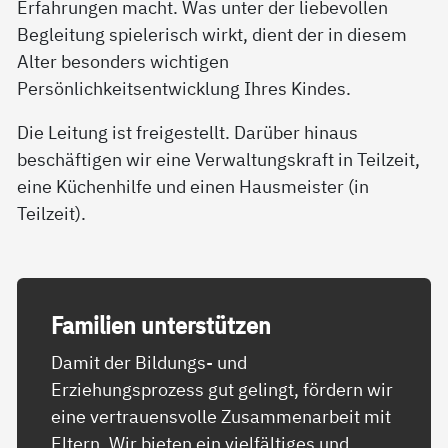
Erfahrungen macht. Was unter der liebevollen
Begleitung spielerisch wirkt, dient der in diesem
Alter besonders wichtigen
Persönlichkeitsentwicklung Ihres Kindes.
Die Leitung ist freigestellt. Darüber hinaus
beschäftigen wir eine Verwaltungskraft in Teilzeit,
eine Küchenhilfe und einen Hausmeister (in
Teilzeit).
Fa­mi­li­en un­ter­stüt­zen
Damit der Bildungs- und
Erziehungsprozess gut gelingt, fördern wir
eine vertrauensvolle Zusammenarbeit mit
Eltern. Wir bieten ein vielfältiges und