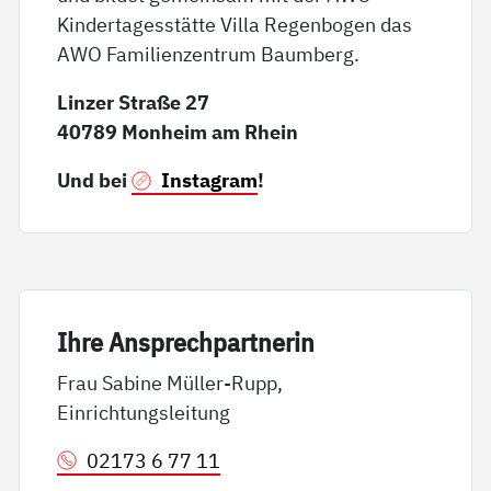
Kindertagesstätte Villa Regenbogen das
AWO Familienzentrum Baumberg.
Linzer Straße 27
40789 Monheim am Rhein
Und bei
Instagram
!
Ih­re An­sp­rech­part­ne­rin
Frau Sabine Müller-Rupp,
Einrichtungsleitung
02173 6 77 11