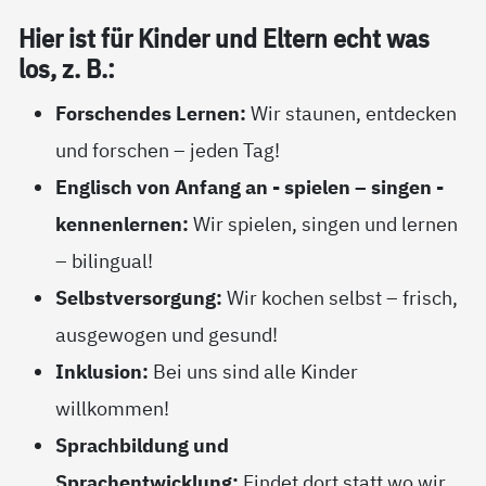
Hier ist für Kin­der und El­tern echt was
los, z. B.:
Forschendes Lernen:
Wir staunen, entdecken
und forschen – jeden Tag!
Englisch von Anfang an - spielen – singen -
kennenlernen:
Wir spielen, singen und lernen
– bilingual!
Selbstversorgung:
Wir kochen selbst – frisch,
ausgewogen und gesund!
Inklusion:
Bei uns sind alle Kinder
willkommen!
Sprachbildung und
Sprachentwicklung:
Findet dort statt wo wir