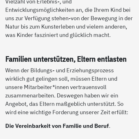
Vielzahl von Erlebnis-, und
Entwicklungsmöglichkeiten an, die Ihrem Kind bei
uns zur Verfügung stehen-von der Bewegung in der
Natur bis zum Kunsterleben und vielem anderen,
was Kinder fasziniert und glücklich macht.
Fa­mi­li­en un­ter­stüt­zen, El­tern ent­las­ten
Wenn der Bildungs- und Erziehungsprozess
wirklich gut gelingen soll, müssen Eltern und
unsere Mitarbeiter*innen vertrauensvoll
zusammenarbeiten. Deswegen haben wir ein
Angebot, das Eltern maßgeblich unterstützt. So
wird eine wichtige Forderung unserer Zeit erfüllt:
Die Vereinbarkeit von Familie und Beruf
.