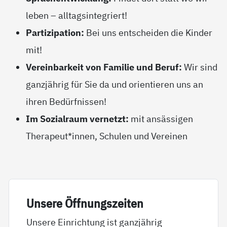
leben – alltagsintegriert!
Partizipation:
Bei uns entscheiden die Kinder
mit!
Vereinbarkeit von Familie und Beruf:
Wir sind
ganzjährig für Sie da und orientieren uns an
ihren Bedürfnissen!
Im Sozialraum vernetzt:
mit ansässigen
Therapeut*innen, Schulen und Vereinen
Un­se­re Öff­nungs­zei­ten
Unsere Einrichtung ist ganzjährig