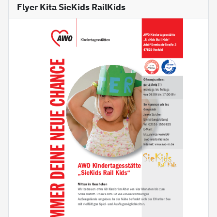
Flyer Kita SieKids RailKids