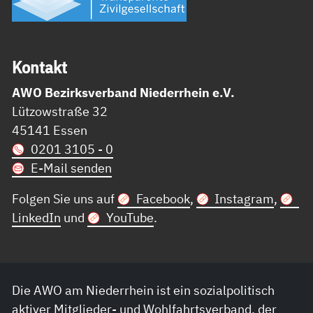
Kon­takt
AWO Bezirksverband Niederrhein e.V.
Lützowstraße 32
45141 Essen
0201 3105 - 0
E-Mail senden
Folgen Sie uns auf
Facebook
,
Instagram
,
LinkedIn
und
YouTube
.
Die AWO am Niederrhein ist ein sozialpolitisch
aktiver Mitglieder- und Wohlfahrtsverband, der