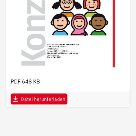
PDF
648 KB
Datei herunterladen