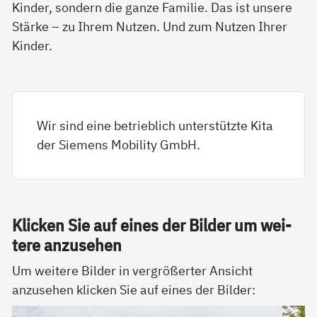
Kinder, sondern die ganze Familie. Das ist unsere
Stärke – zu Ihrem Nutzen. Und zum Nutzen Ihrer
Kinder.
Wir sind eine betrieblich unterstützte Kita
der Siemens Mobility GmbH.
Kli­cken Sie auf ei­nes der Bil­der um wei­
te­re an­zu­se­hen
Um weitere Bilder in vergrößerter Ansicht
anzusehen klicken Sie auf eines der Bilder: