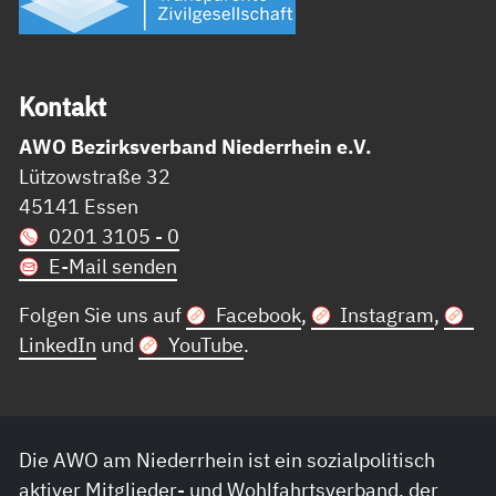
Kon­takt
AWO Bezirksverband Niederrhein e.V.
Lützowstraße 32
45141 Essen
0201 3105 - 0
E-Mail senden
Folgen Sie uns auf
Facebook
,
Instagram
,
LinkedIn
und
YouTube
.
Die AWO am Niederrhein ist ein sozialpolitisch
aktiver Mitglieder- und Wohlfahrtsverband, der