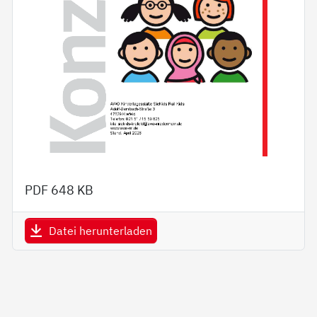
PDF
648 KB
Datei herunterladen