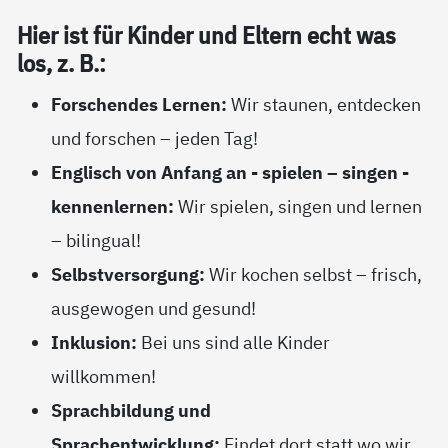
Hier ist für Kin­der und El­tern echt was
los, z. B.:
Forschendes Lernen:
Wir staunen, entdecken
und forschen – jeden Tag!
Englisch von Anfang an - spielen – singen -
kennenlernen:
Wir spielen, singen und lernen
– bilingual!
Selbstversorgung:
Wir kochen selbst – frisch,
ausgewogen und gesund!
Inklusion:
Bei uns sind alle Kinder
willkommen!
Sprachbildung und
Sprachentwicklung:
Findet dort statt wo wir