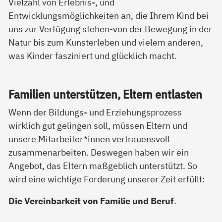
Vielzahl von Erlebnis-, und
Entwicklungsmöglichkeiten an, die Ihrem Kind bei
uns zur Verfügung stehen-von der Bewegung in der
Natur bis zum Kunsterleben und vielem anderen,
was Kinder fasziniert und glücklich macht.
Fa­mi­li­en un­ter­stüt­zen, El­tern ent­las­ten
Wenn der Bildungs- und Erziehungsprozess
wirklich gut gelingen soll, müssen Eltern und
unsere Mitarbeiter*innen vertrauensvoll
zusammenarbeiten. Deswegen haben wir ein
Angebot, das Eltern maßgeblich unterstützt. So
wird eine wichtige Forderung unserer Zeit erfüllt:
Die Vereinbarkeit von Familie und Beruf
.