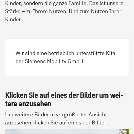
Kinder, sondern die ganze Familie. Das ist unsere
Stärke – zu Ihrem Nutzen. Und zum Nutzen Ihrer
Kinder.
Wir sind eine betrieblich unterstützte Kita
der Siemens Mobility GmbH.
Kli­cken Sie auf ei­nes der Bil­der um wei­
te­re an­zu­se­hen
Um weitere Bilder in vergrößerter Ansicht
anzusehen klicken Sie auf eines der Bilder: