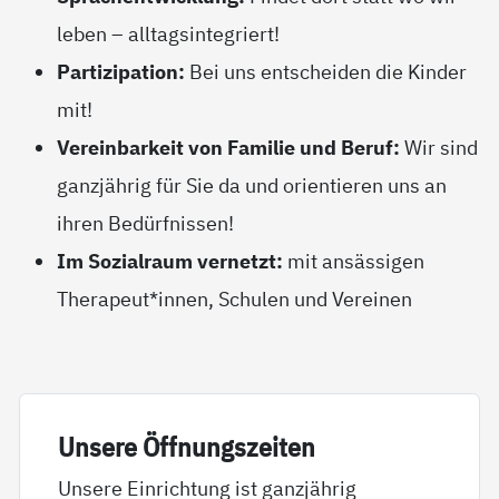
leben – alltagsintegriert!
Partizipation:
Bei uns entscheiden die Kinder
mit!
Vereinbarkeit von Familie und Beruf:
Wir sind
ganzjährig für Sie da und orientieren uns an
ihren Bedürfnissen!
Im Sozialraum vernetzt:
mit ansässigen
Therapeut*innen, Schulen und Vereinen
Un­se­re Öff­nungs­zei­ten
Unsere Einrichtung ist ganzjährig