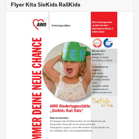
Flyer Kita SieKids RailKids