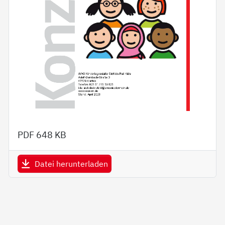
PDF
648 KB
Datei herunterladen