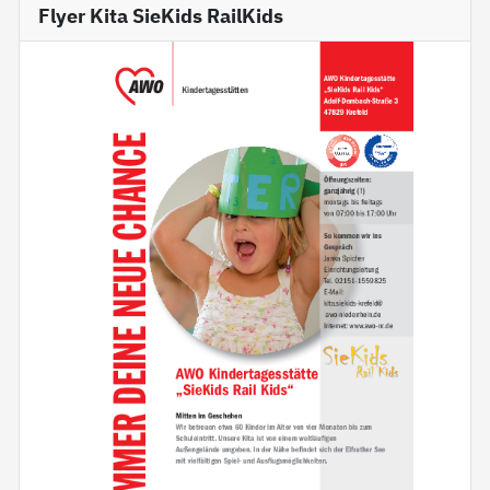
Flyer Kita SieKids RailKids