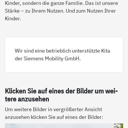
Kinder, sondern die ganze Familie. Das ist unsere
Stärke – zu Ihrem Nutzen. Und zum Nutzen Ihrer
Kinder.
Wir sind eine betrieblich unterstützte Kita
der Siemens Mobility GmbH.
Kli­cken Sie auf ei­nes der Bil­der um wei­
te­re an­zu­se­hen
Um weitere Bilder in vergrößerter Ansicht
anzusehen klicken Sie auf eines der Bilder: