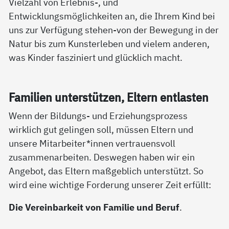
Vielzahl von Erlebnis-, und
Entwicklungsmöglichkeiten an, die Ihrem Kind bei
uns zur Verfügung stehen-von der Bewegung in der
Natur bis zum Kunsterleben und vielem anderen,
was Kinder fasziniert und glücklich macht.
Fa­mi­li­en un­ter­stüt­zen, El­tern ent­las­ten
Wenn der Bildungs- und Erziehungsprozess
wirklich gut gelingen soll, müssen Eltern und
unsere Mitarbeiter*innen vertrauensvoll
zusammenarbeiten. Deswegen haben wir ein
Angebot, das Eltern maßgeblich unterstützt. So
wird eine wichtige Forderung unserer Zeit erfüllt:
Die Vereinbarkeit von Familie und Beruf
.