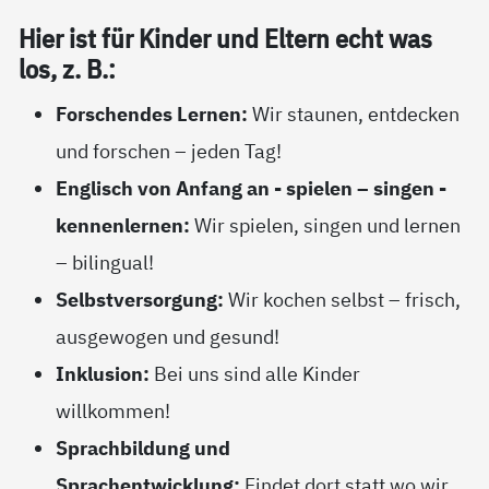
Hier ist für Kin­der und El­tern echt was
los, z. B.:
Forschendes Lernen:
Wir staunen, entdecken
und forschen – jeden Tag!
Englisch von Anfang an - spielen – singen -
kennenlernen:
Wir spielen, singen und lernen
– bilingual!
Selbstversorgung:
Wir kochen selbst – frisch,
ausgewogen und gesund!
Inklusion:
Bei uns sind alle Kinder
willkommen!
Sprachbildung und
Sprachentwicklung:
Findet dort statt wo wir