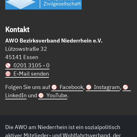
Kon­takt
AWO Bezirksverband Niederrhein e.V.
Lützowstraße 32
45141 Essen
0201 3105 - 0
E-Mail senden
Folgen Sie uns auf
Facebook
,
Instagram
,
LinkedIn
und
YouTube
.
Die AWO am Niederrhein ist ein sozialpolitisch
aktiver Mitglieder- und Wohlfahrtsverband, der