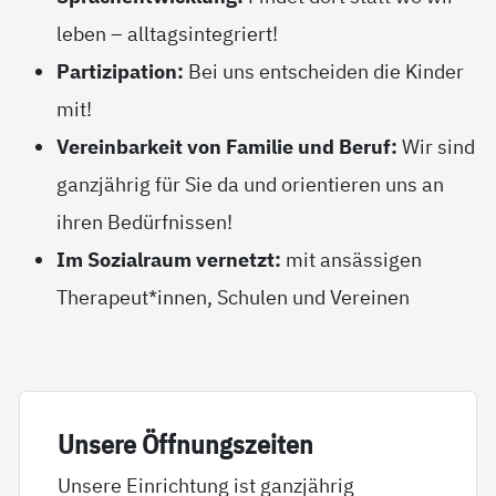
leben – alltagsintegriert!
Partizipation:
Bei uns entscheiden die Kinder
mit!
Vereinbarkeit von Familie und Beruf:
Wir sind
ganzjährig für Sie da und orientieren uns an
ihren Bedürfnissen!
Im Sozialraum vernetzt:
mit ansässigen
Therapeut*innen, Schulen und Vereinen
Un­se­re Öff­nungs­zei­ten
Unsere Einrichtung ist ganzjährig