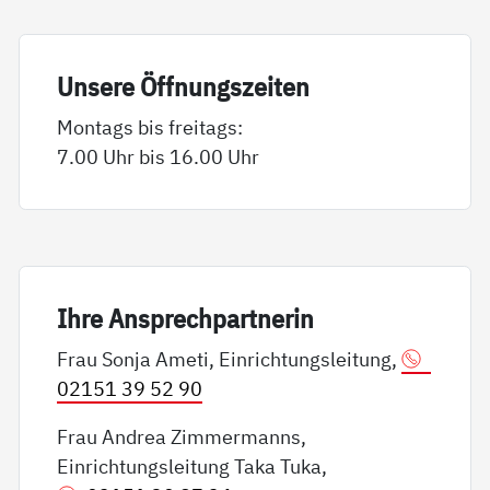
Un­se­re Öff­nungs­zei­ten
Montags bis freitags:
7.00 Uhr bis 16.00 Uhr
Ih­re An­sp­rech­part­ne­rin
Frau Sonja Ameti, Einrichtungsleitung,
02151 39 52 90
Frau Andrea Zimmermanns,
Einrichtungsleitung Taka Tuka,