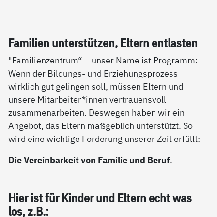
Fa­mi­li­en un­ter­stüt­zen, El­tern ent­las­ten
"Familienzentrum“ – unser Name ist Programm:
Wenn der Bildungs- und Erziehungsprozess
wirklich gut gelingen soll, müssen Eltern und
unsere Mitarbeiter*innen vertrauensvoll
zusammenarbeiten. Deswegen haben wir ein
Angebot, das Eltern maßgeblich unterstützt. So
wird eine wichtige Forderung unserer Zeit erfüllt:
Die Vereinbarkeit von Familie und Beruf
.
Hier ist für Kin­der und El­tern echt was
los, z.B.: