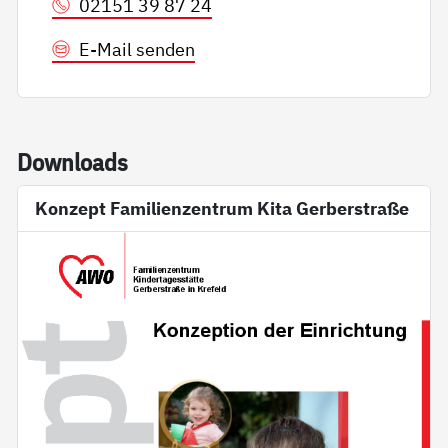
02151 39 87 24
E-Mail senden
Down­loads
Konzept Familienzentrum Kita Gerberstraße