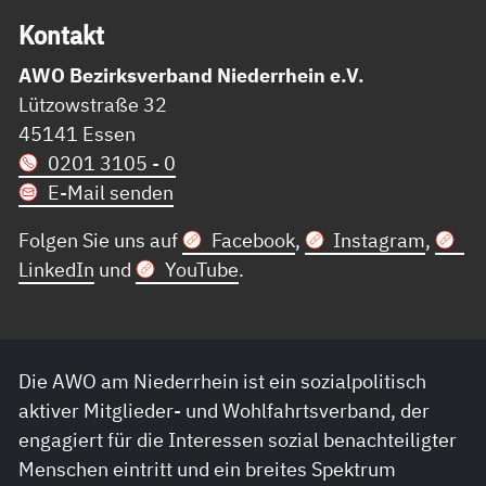
Kon­takt
AWO Bezirksverband Niederrhein e.V.
Lützowstraße 32
45141 Essen
0201 3105 - 0
E-Mail senden
Folgen Sie uns auf
Facebook
,
Instagram
,
LinkedIn
und
YouTube
.
Die AWO am Niederrhein ist ein sozialpolitisch
aktiver Mitglieder- und Wohlfahrtsverband, der
engagiert für die Interessen sozial benachteiligter
Menschen eintritt und ein breites Spektrum