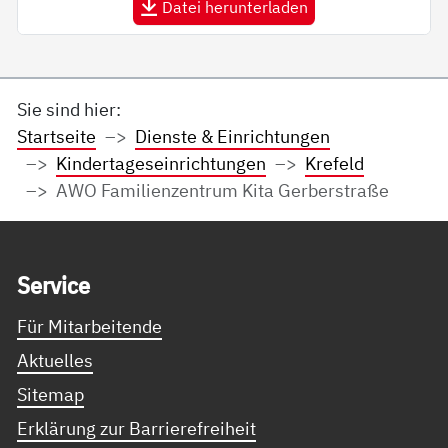
Datei herunterladen
Sie sind hier:
Startseite
Dienste & Einrichtungen
Kindertageseinrichtungen
Krefeld
AWO Familienzentrum Kita Gerberstraße
Service Informationen
Ser­vice
Für Mitarbeitende
Aktuelles
Sitemap
Erklärung zur Barrierefreiheit