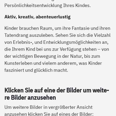
Persönlichkeitsentwicklung Ihres Kindes.
Aktiv, kreativ, abenteuerlustig
Kinder brauchen Raum, um ihre Fantasie und ihren
Tatendrang auszuleben. Sehen Sie sich die Vielzahl
von Erlebnis-, und Entwicklungsmöglichkeiten an,
die Ihrem Kind bei uns zur Verfügung stehen – von
der wichtigen Bewegung in der Natur, bis zum
Kunsterleben und vielem anderem, was Kinder
fasziniert und glücklich macht.
Kli­cken Sie auf ei­ne der Bil­der um wei­te­
re Bil­der an­zu­se­hen
Um weitere Bilder in vergrößerter Ansicht
anzusehen klicken Sie auf eines der Bilder: