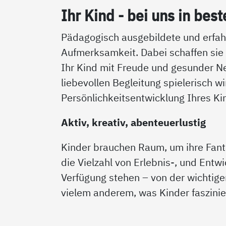
Ihr Kind - bei uns in bes­
Pädagogisch ausgebildete und erfahr
Aufmerksamkeit. Dabei schaffen sie
Ihr Kind mit Freude und gesunder N
liebevollen Begleitung spielerisch w
Persönlichkeitsentwicklung Ihres Ki
Aktiv, kreativ, abenteuerlustig
Kinder brauchen Raum, um ihre Fant
die Vielzahl von Erlebnis-, und Entw
Verfügung stehen – von der wichtig
vielem anderem, was Kinder faszinie