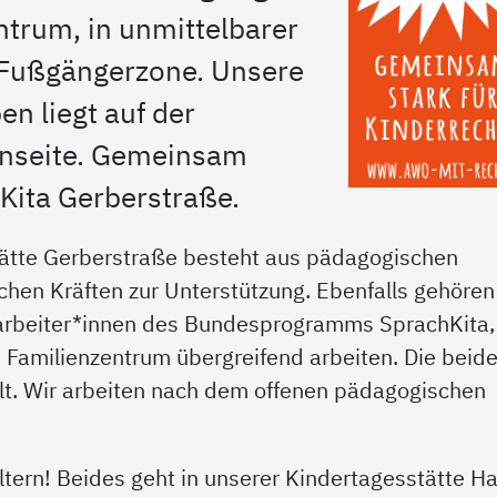
ntrum, in unmittelbarer
Fußgängerzone. Unsere
n liegt auf der
enseite. Gemeinsam
Kita Gerberstraße.
ätte Gerberstraße besteht aus pädagogischen
hen Kräften zur Unterstützung. Ebenfalls gehören
arbeiter*innen des Bundesprogramms SprachKita,
m Familienzentrum übergreifend arbeiten. Die beid
ellt. Wir arbeiten nach dem offenen pädagogischen
 Eltern! Beides geht in unserer Kindertagesstätte H