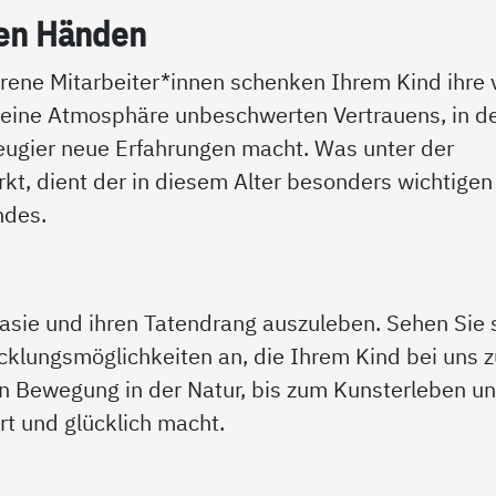
ten Hän­den
ene Mitarbeiter*innen schenken Ihrem Kind ihre v
 eine Atmosphäre unbeschwerten Vertrauens, in d
eugier neue Erfahrungen macht. Was unter der
irkt, dient der in diesem Alter besonders wichtigen
ndes.
asie und ihren Tatendrang auszuleben. Sehen Sie 
icklungsmöglichkeiten an, die Ihrem Kind bei uns z
en Bewegung in der Natur, bis zum Kunsterleben u
rt und glücklich macht.