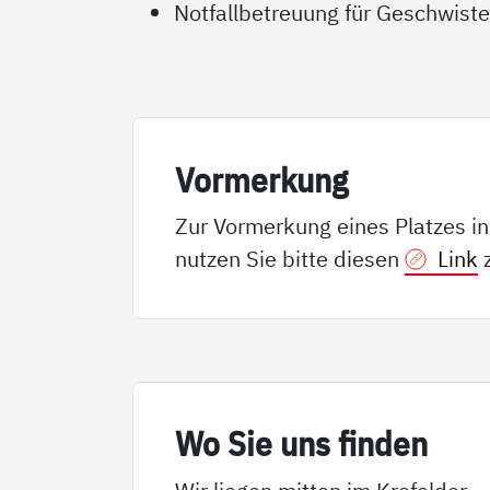
Notfallbetreuung für Geschwiste
Vor­mer­kung
Zur Vormerkung eines Platzes i
nutzen Sie bitte diesen
Link
z
Wo Sie uns fin­den