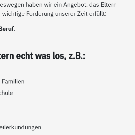
eswegen haben wir ein Angebot, das Eltern
 wichtige Forderung unserer Zeit erfüllt:
Beruf
.
­tern echt was los, z.B.:
 Familien
chule
teilerkundungen