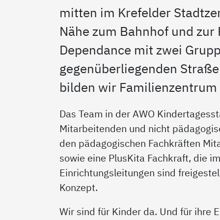
mitten im Krefelder Stadtze
Nähe zum Bahnhof und zur 
Dependance mit zwei Gruppe
gegenüberliegenden Straß
bilden wir Familienzentrum 
Das Team in der AWO Kindertagesst
Mitarbeitenden und nicht pädagogisc
den pädagogischen Fachkräften Mit
sowie eine PlusKita Fachkraft, die i
Einrichtungsleitungen sind freigest
Konzept.
Wir sind für Kinder da. Und für ihre