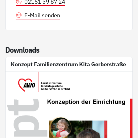
02151 39 87 24
E-Mail senden
Down­loads
Konzept Familienzentrum Kita Gerberstraße