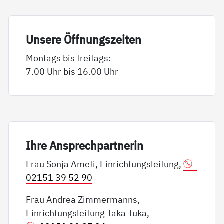
Un­se­re Öff­nungs­zei­ten
Montags bis freitags:
7.00 Uhr bis 16.00 Uhr
Ih­re An­sp­rech­part­ne­rin
Frau Sonja Ameti, Einrichtungsleitung,
02151 39 52 90
Frau Andrea Zimmermanns,
Einrichtungsleitung Taka Tuka,