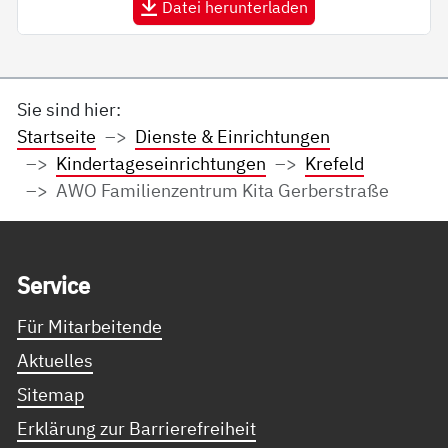
Datei herunterladen
Sie sind hier:
Startseite
Dienste & Einrichtungen
Kindertageseinrichtungen
Krefeld
AWO Familienzentrum Kita Gerberstraße
Service Informationen
Ser­vice
Für Mitarbeitende
Aktuelles
Sitemap
Erklärung zur Barrierefreiheit