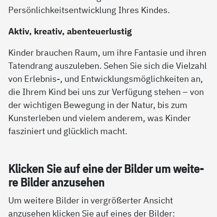
Persönlichkeitsentwicklung Ihres Kindes.
Aktiv, kreativ, abenteuerlustig
Kinder brauchen Raum, um ihre Fantasie und ihren
Tatendrang auszuleben. Sehen Sie sich die Vielzahl
von Erlebnis-, und Entwicklungsmöglichkeiten an,
die Ihrem Kind bei uns zur Verfügung stehen – von
der wichtigen Bewegung in der Natur, bis zum
Kunsterleben und vielem anderem, was Kinder
fasziniert und glücklich macht.
Kli­cken Sie auf ei­ne der Bil­der um wei­te­
re Bil­der an­zu­se­hen
Um weitere Bilder in vergrößerter Ansicht
anzusehen klicken Sie auf eines der Bilder: