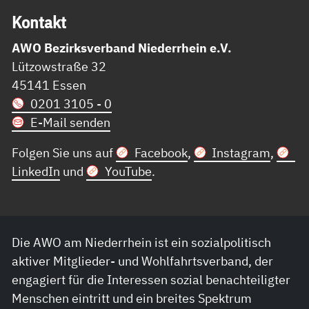
Kon­takt
AWO Bezirksverband Niederrhein e.V.
Lützowstraße 32
45141 Essen
0201 3105 - 0
E-Mail senden
Folgen Sie uns auf
Facebook
,
Instagram
,
LinkedIn
und
YouTube
.
Die AWO am Niederrhein ist ein sozialpolitisch
aktiver Mitglieder- und Wohlfahrtsverband, der
engagiert für die Interessen sozial benachteiligter
Menschen eintritt und ein breites Spektrum