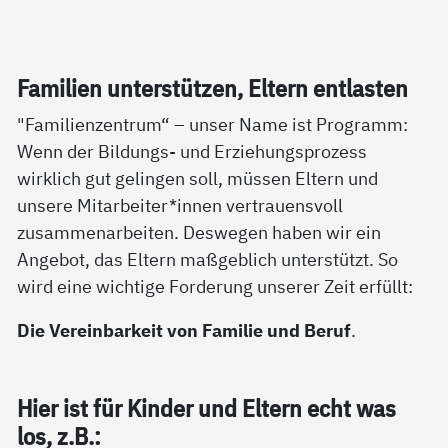
Fa­mi­li­en un­ter­stüt­zen, El­tern ent­las­ten
"Familienzentrum“ – unser Name ist Programm:
Wenn der Bildungs- und Erziehungsprozess
wirklich gut gelingen soll, müssen Eltern und
unsere Mitarbeiter*innen vertrauensvoll
zusammenarbeiten. Deswegen haben wir ein
Angebot, das Eltern maßgeblich unterstützt. So
wird eine wichtige Forderung unserer Zeit erfüllt:
Die Vereinbarkeit von Familie und Beruf
.
Hier ist für Kin­der und El­tern echt was
los, z.B.: