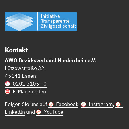
Kon­takt
AWO Bezirksverband Niederrhein e.V.
Lützowstraße 32
45141 Essen
0201 3105 - 0
E-Mail senden
Folgen Sie uns auf
Facebook
,
Instagram
,
LinkedIn
und
YouTube
.