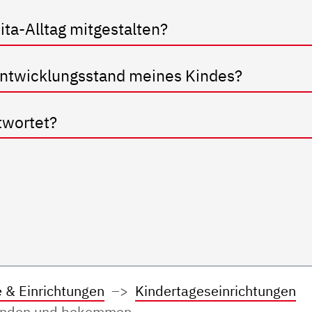
Kita-Alltag mitgestalten?
 Entwicklungsstand meines Kindes?
twortet?
e & Einrichtungen
Kindertageseinrichtungen
 finden und bekommen