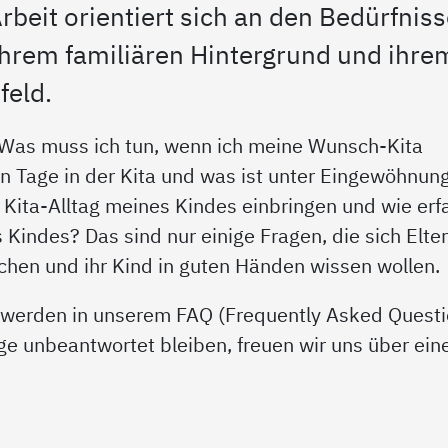
rbeit orientiert sich an den Bedürfnis
ihrem familiären Hintergrund und ihre
feld.
? Was muss ich tun, wenn ich meine Wunsch-Kita
n Tage in der Kita und was ist unter Eingewöhnun
 Kita-Alltag meines Kindes einbringen und wie erf
Kindes? Das sind nur einige Fragen, die sich Elte
uchen und ihr Kind in guten Händen wissen wollen.
n werden in unserem FAQ (Frequently Asked Questi
ge unbeantwortet bleiben, freuen wir uns über ein