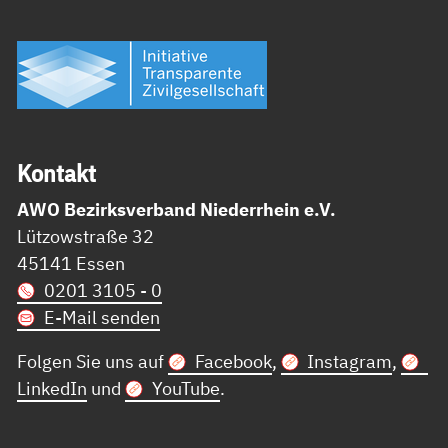
Kon­takt
AWO Bezirksverband Niederrhein e.V.
Lützowstraße 32
45141 Essen
0201 3105 - 0
E-Mail senden
Folgen Sie uns auf
Facebook
,
Instagram
,
LinkedIn
und
YouTube
.