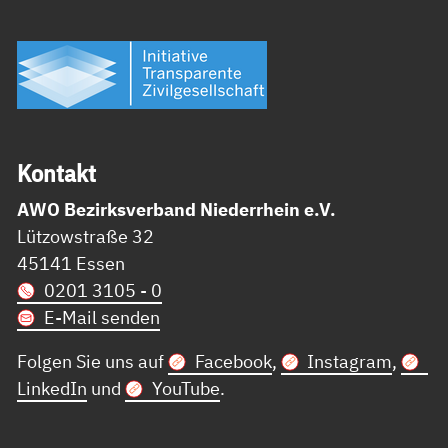
Kon­takt
AWO Bezirksverband Niederrhein e.V.
Lützowstraße 32
45141 Essen
0201 3105 - 0
E-Mail senden
Folgen Sie uns auf
Facebook
,
Instagram
,
LinkedIn
und
YouTube
.