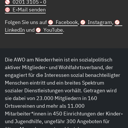
0201 3105 - 0
E-Mail senden
Folgen Sie uns auf
Facebook
,
Instagram
,
LinkedIn
und
YouTube
.
Die AWO am Niederrhein ist ein sozialpolitisch
aktiver Mitglieder- und Wohlfahrtsverband, der
engagiert für die Interessen sozial benachteiligter
Menschen eintritt und ein breites Spektrum
sozialer Dienstleistungen vorhält. Getragen wird
sie dabei von 23.000 Mitgliedern in 160
Ortsvereinen und mehr als 11.000
Mitarbeiter*innen in 450 Einrichtungen der Kinder-
und Jugendhilfe, ungefähr 300 Angeboten für