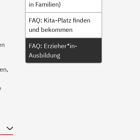
in Familien)
FAQ: Kita-Platz finden
und bekommen
en
FAQ: Erzieher*in-
Ausbildung
en,
e