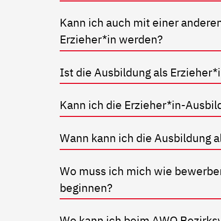
Kann ich auch mit einer anderen
Erzieher*in werden?
Ist die Ausbildung als Erzieher*
Kann ich die Erzieher*in-Ausb
Wann kann ich die Ausbildung a
Wo muss ich mich wie bewerben,
beginnen?
Wo kann ich beim AWO Bezirksv