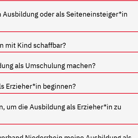
 Ausbildung oder als Seiteneinsteiger*in
in mit Kind schaffbar?
ildung als Umschulung machen?
ls Erzieher*in beginnen?
 um die Ausbildung als Erzieher*in zu
erband Niederrhein meine Ausbildung als