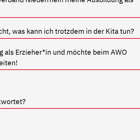
cht, was kann ich trotzdem in der Kita tun?
ng als Erzieher*in und möchte beim AWO
eiten!
twortet?