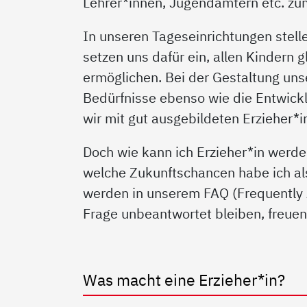
Lehrer*innen, Jugendämtern etc. z
In unseren Tageseinrichtungen stell
setzen uns dafür ein, allen Kindern
ermöglichen. Bei der Gestaltung unse
Bedürfnisse ebenso wie die Entwick
wir mit gut ausgebildeten Erzieher*i
Doch wie kann ich Erzieher*in werde
welche Zukunftschancen habe ich als 
werden in unserem FAQ (Frequently 
Frage unbeantwortet bleiben, freuen 
Was macht eine Erzieher*in?