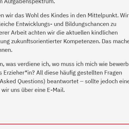
um Aufgabenspektrum.
en wir das Wohl des Kindes in den Mittelpunkt. Wir
 gleiche Entwicklungs- und Bildungschancen zu
rer Arbeit achten wir die aktuellen kindlichen
lung zukunftsorientierter Kompetenzen. Das mach
nnen.
n, was verdiene ich, wo muss ich mich wie bewerb
Erzieher*in? All diese häufig gestellten Fragen
Asked Questions) beantwortet – sollte jedoch ein
wir uns über eine E-Mail.