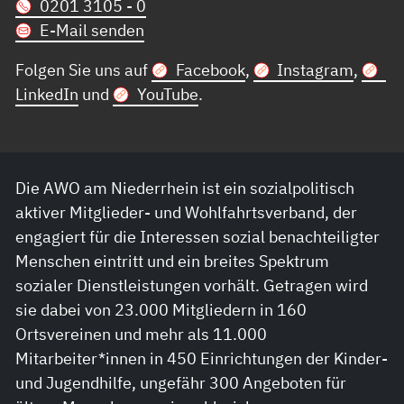
0201 3105 - 0
E-Mail senden
Folgen Sie uns auf
Facebook
,
Instagram
,
LinkedIn
und
YouTube
.
Die AWO am Niederrhein ist ein sozialpolitisch
aktiver Mitglieder- und Wohlfahrtsverband, der
engagiert für die Interessen sozial benachteiligter
Menschen eintritt und ein breites Spektrum
sozialer Dienstleistungen vorhält. Getragen wird
sie dabei von 23.000 Mitgliedern in 160
Ortsvereinen und mehr als 11.000
Mitarbeiter*innen in 450 Einrichtungen der Kinder-
und Jugendhilfe, ungefähr 300 Angeboten für