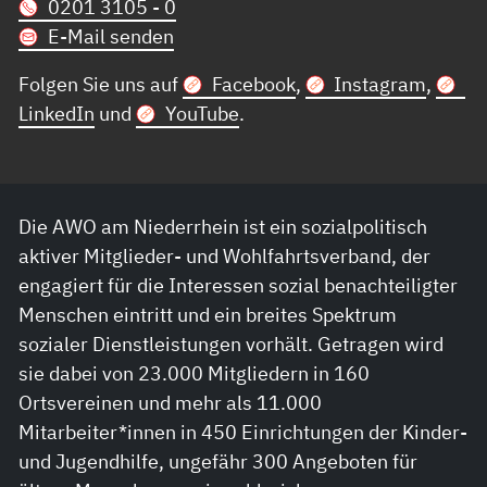
0201 3105 - 0
E-Mail senden
Folgen Sie uns auf
Facebook
,
Instagram
,
LinkedIn
und
YouTube
.
Die AWO am Niederrhein ist ein sozialpolitisch
aktiver Mitglieder- und Wohlfahrtsverband, der
engagiert für die Interessen sozial benachteiligter
Menschen eintritt und ein breites Spektrum
sozialer Dienstleistungen vorhält. Getragen wird
sie dabei von 23.000 Mitgliedern in 160
Ortsvereinen und mehr als 11.000
Mitarbeiter*innen in 450 Einrichtungen der Kinder-
und Jugendhilfe, ungefähr 300 Angeboten für