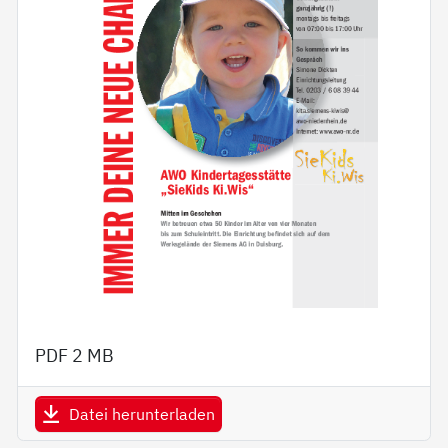
PDF
2 MB
Datei herunterladen