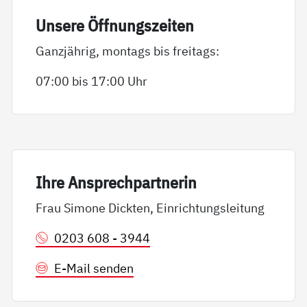
Un­se­re Öff­nungs­zei­ten
Ganzjährig, montags bis freitags:
07:00 bis 17:00 Uhr
Ih­re An­sp­rech­part­ne­rin
Frau Simone Dickten, Einrichtungsleitung
0203 608 - 3944
E-Mail senden