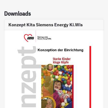
Down­loads
Konzept Kita Siemens Energy Ki.Wis