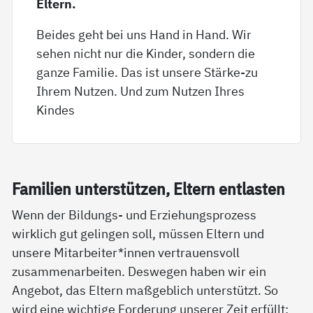
Eltern.
Beides geht bei uns Hand in Hand. Wir
sehen nicht nur die Kinder, sondern die
ganze Familie. Das ist unsere Stärke-zu
Ihrem Nutzen. Und zum Nutzen Ihres
Kindes
Fa­mi­li­en un­ter­stüt­zen, El­tern ent­las­ten
Wenn der Bildungs- und Erziehungsprozess
wirklich gut gelingen soll, müssen Eltern und
unsere Mitarbeiter*innen vertrauensvoll
zusammenarbeiten. Deswegen haben wir ein
Angebot, das Eltern maßgeblich unterstützt. So
wird eine wichtige Forderung unserer Zeit erfüllt: