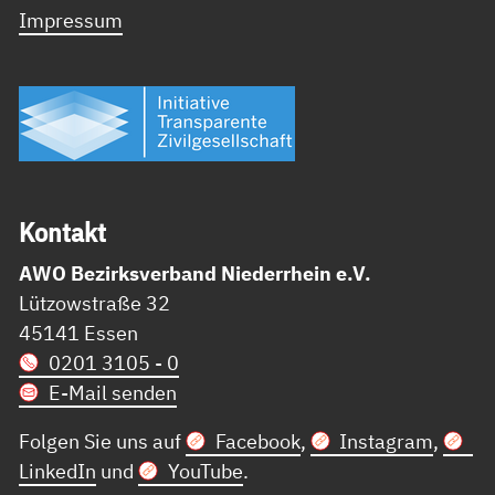
Impressum
Kon­takt
AWO Bezirksverband Niederrhein e.V.
Lützowstraße 32
45141 Essen
0201 3105 - 0
E-Mail senden
Folgen Sie uns auf
Facebook
,
Instagram
,
LinkedIn
und
YouTube
.