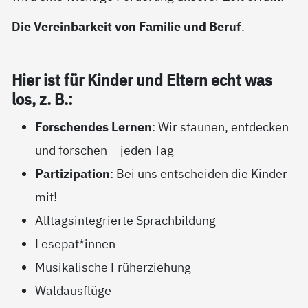
Die Vereinbarkeit von Familie und Beruf
.
Hier ist für Kin­der und El­tern echt was
los, z. B.:
Forschendes Lernen
: Wir staunen, entdecken
und forschen – jeden Tag
Partizipation
: Bei uns entscheiden die Kinder
mit!
Alltagsintegrierte Sprachbildung
Lesepat*innen
Musikalische Früherziehung
Waldausflüge