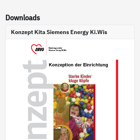
Down­loads
Konzept Kita Siemens Energy Ki.Wis