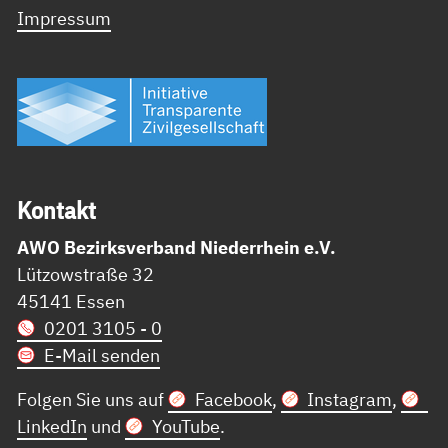
Impressum
Kon­takt
AWO Bezirksverband Niederrhein e.V.
Lützowstraße 32
45141 Essen
0201 3105 - 0
E-Mail senden
Folgen Sie uns auf
Facebook
,
Instagram
,
LinkedIn
und
YouTube
.