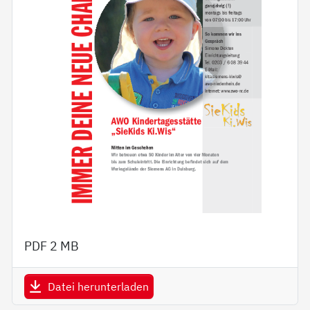
PDF
2 MB
Datei herunterladen