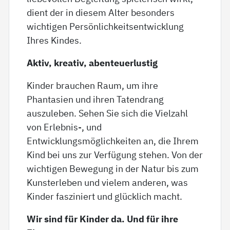
dient der in diesem Alter besonders
wichtigen Persönlichkeitsentwicklung
Ihres Kindes.
Aktiv, kreativ, abenteuerlustig
Kinder brauchen Raum, um ihre
Phantasien und ihren Tatendrang
auszuleben. Sehen Sie sich die Vielzahl
von Erlebnis-, und
Entwicklungsmöglichkeiten an, die Ihrem
Kind bei uns zur Verfügung stehen. Von der
wichtigen Bewegung in der Natur bis zum
Kunsterleben und vielem anderen, was
Kinder fasziniert und glücklich macht.
Wir sind für Kinder da. Und für ihre