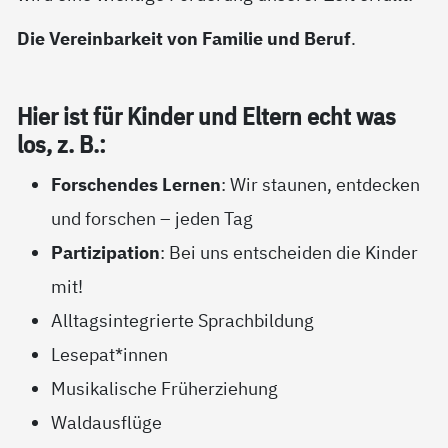
Die Vereinbarkeit von Familie und Beruf
.
Hier ist für Kin­der und El­tern echt was
los, z. B.:
Forschendes Lernen
: Wir staunen, entdecken
und forschen – jeden Tag
Partizipation
: Bei uns entscheiden die Kinder
mit!
Alltagsintegrierte Sprachbildung
Lesepat*innen
Musikalische Früherziehung
Waldausflüge