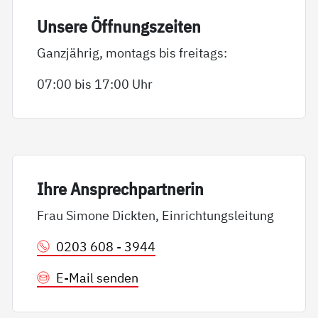
Un­se­re Öff­nungs­zei­ten
Ganzjährig, montags bis freitags:
07:00 bis 17:00 Uhr
Ih­re An­sp­rech­part­ne­rin
Frau Simone Dickten, Einrichtungsleitung
0203 608 - 3944
E-Mail senden