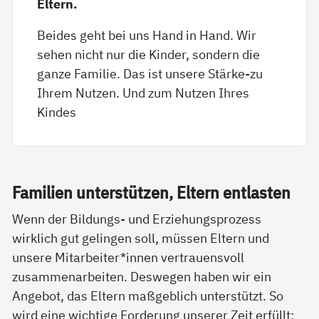
Eltern.
Beides geht bei uns Hand in Hand. Wir
sehen nicht nur die Kinder, sondern die
ganze Familie. Das ist unsere Stärke-zu
Ihrem Nutzen. Und zum Nutzen Ihres
Kindes
Fa­mi­li­en un­ter­stüt­zen, El­tern ent­las­ten
Wenn der Bildungs- und Erziehungsprozess
wirklich gut gelingen soll, müssen Eltern und
unsere Mitarbeiter*innen vertrauensvoll
zusammenarbeiten. Deswegen haben wir ein
Angebot, das Eltern maßgeblich unterstützt. So
wird eine wichtige Forderung unserer Zeit erfüllt: