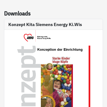
Down­loads
Konzept Kita Siemens Energy Ki.Wis