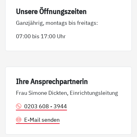
Un­se­re Öff­nungs­zei­ten
Ganzjährig, montags bis freitags:
07:00 bis 17:00 Uhr
Ih­re An­sp­rech­part­ne­rin
Frau Simone Dickten, Einrichtungsleitung
0203 608 - 3944
E-Mail senden