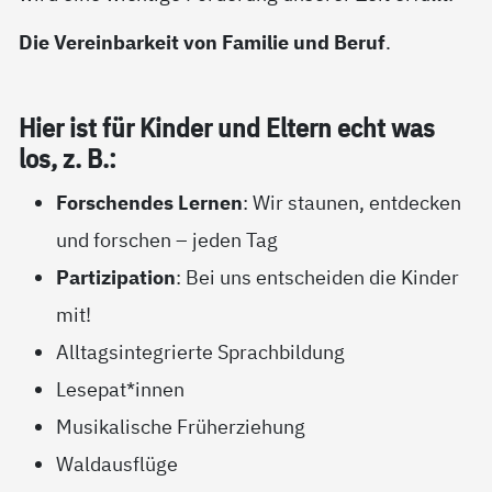
Die Vereinbarkeit von Familie und Beruf
.
Hier ist für Kin­der und El­tern echt was
los, z. B.:
Forschendes Lernen
: Wir staunen, entdecken
und forschen – jeden Tag
Partizipation
: Bei uns entscheiden die Kinder
mit!
Alltagsintegrierte Sprachbildung
Lesepat*innen
Musikalische Früherziehung
Waldausflüge