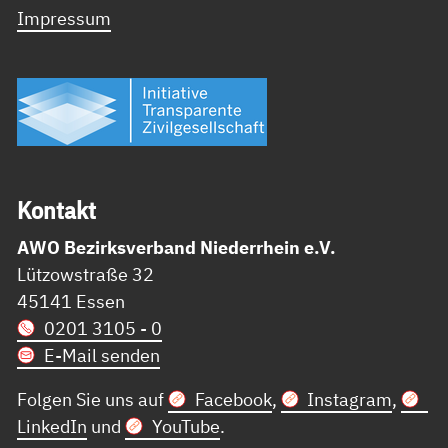
Impressum
Kon­takt
AWO Bezirksverband Niederrhein e.V.
Lützowstraße 32
45141 Essen
0201 3105 - 0
E-Mail senden
Folgen Sie uns auf
Facebook
,
Instagram
,
LinkedIn
und
YouTube
.