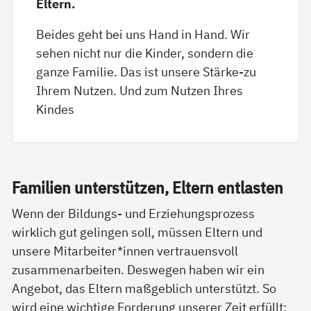
Eltern.
Beides geht bei uns Hand in Hand. Wir
sehen nicht nur die Kinder, sondern die
ganze Familie. Das ist unsere Stärke-zu
Ihrem Nutzen. Und zum Nutzen Ihres
Kindes
Fa­mi­li­en un­ter­stüt­zen, El­tern ent­las­ten
Wenn der Bildungs- und Erziehungsprozess
wirklich gut gelingen soll, müssen Eltern und
unsere Mitarbeiter*innen vertrauensvoll
zusammenarbeiten. Deswegen haben wir ein
Angebot, das Eltern maßgeblich unterstützt. So
wird eine wichtige Forderung unserer Zeit erfüllt: