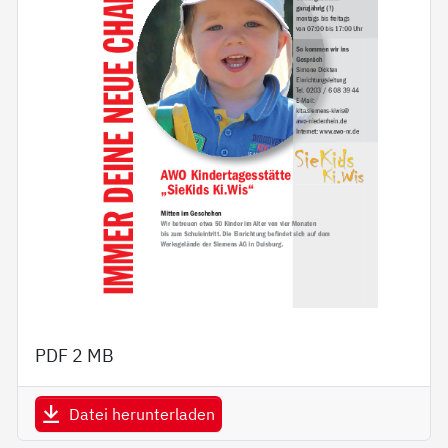
PDF
2 MB
Datei herunterladen