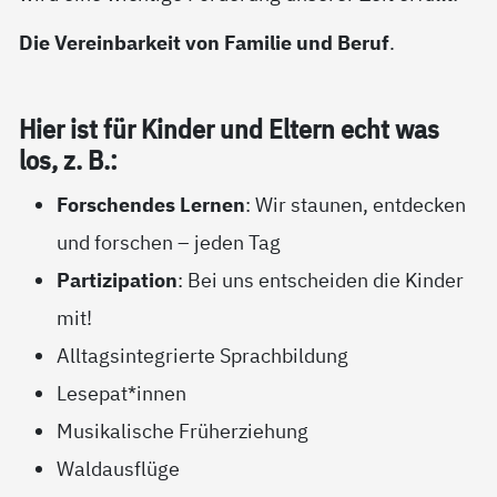
Die Vereinbarkeit von Familie und Beruf
.
Hier ist für Kin­der und El­tern echt was
los, z. B.:
Forschendes Lernen
: Wir staunen, entdecken
und forschen – jeden Tag
Partizipation
: Bei uns entscheiden die Kinder
mit!
Alltagsintegrierte Sprachbildung
Lesepat*innen
Musikalische Früherziehung
Waldausflüge