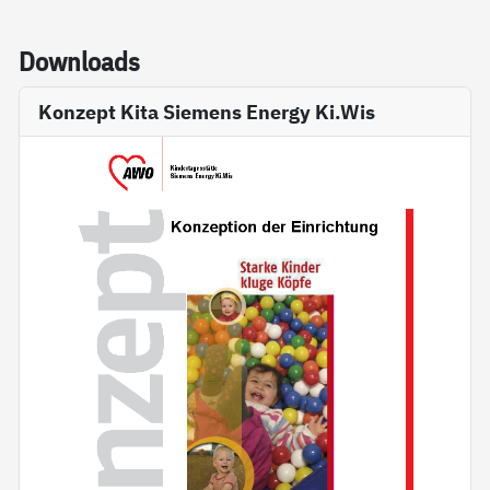
Down­loads
Konzept Kita Siemens Energy Ki.Wis