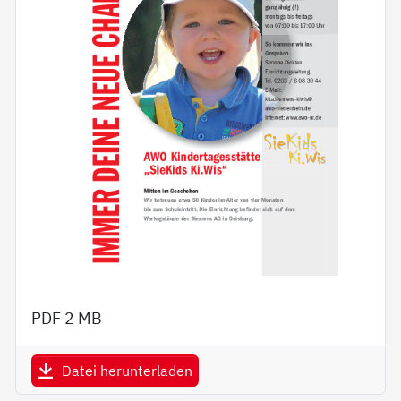
PDF
2 MB
Datei herunterladen