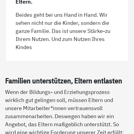
Eltern.
Beides geht bei uns Hand in Hand. Wir
sehen nicht nur die Kinder, sondern die
ganze Familie. Das ist unsere Stärke-zu
Ihrem Nutzen. Und zum Nutzen Ihres
Kindes
Fa­mi­li­en un­ter­stüt­zen, El­tern ent­las­ten
Wenn der Bildungs- und Erziehungsprozess
wirklich gut gelingen soll, müssen Eltern und
unsere Mitarbeiter*innen vertrauensvoll
zusammenarbeiten. Deswegen haben wir ein
Angebot, das Eltern maßgeblich unterstützt. So
wird eine wichtige Forderung unserer Zeit erfüllt: