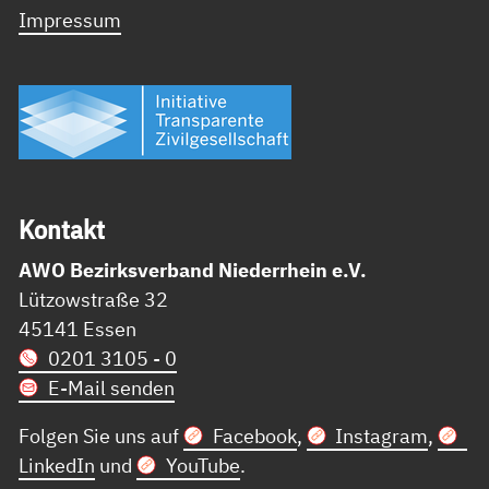
Impressum
Kon­takt
AWO Bezirksverband Niederrhein e.V.
Lützowstraße 32
45141 Essen
0201 3105 - 0
E-Mail senden
Folgen Sie uns auf
Facebook
,
Instagram
,
LinkedIn
und
YouTube
.