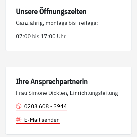
Un­se­re Öff­nungs­zei­ten
Ganzjährig, montags bis freitags:
07:00 bis 17:00 Uhr
Ih­re An­sp­rech­part­ne­rin
Frau Simone Dickten, Einrichtungsleitung
0203 608 - 3944
E-Mail senden