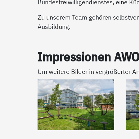
Bundesfreiwilligendienstes, eine Küc
Zu unserem Team gehören selbstvers
Ausbildung.
Im­pres­sio­nen AW
Um weitere Bilder in vergrößerter An