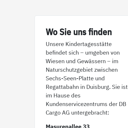
Wo Sie uns fin­den
Unsere Kindertagesstätte
befindet sich – umgeben von
Wiesen und Gewässern – im
Naturschutzgebiet zwischen
Sechs-Seen-Platte und
Regattabahn in Duisburg. Sie ist
im Hause des
Kundenservicezentrums der DB
Cargo AG untergebracht:
Masurenallee 33