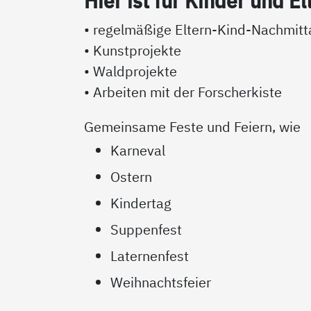
Hier ist für Kin­der und El­
• regelmäßige Eltern-Kind-Nachmit
• Kunstprojekte
• Waldprojekte
• Arbeiten mit der Forscherkiste
Gemeinsame Feste und Feiern, wie
Karneval
Ostern
Kindertag
Suppenfest
Laternenfest
Weihnachtsfeier