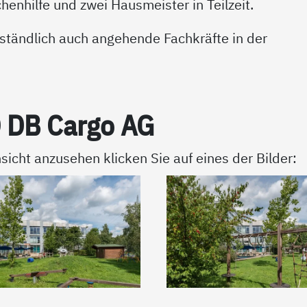
henhilfe und zwei Hausmeister in Teilzeit.
tändlich auch angehende Fachkräfte in der
O DB Car­go AG
sicht anzusehen klicken Sie auf eines der Bilder: