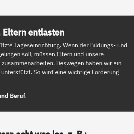
, El­tern ent­las­ten
stützte Tageseinrichtung. Wenn der Bildungs- und
gelingen soll, müssen Eltern und unsere
ll zusammenarbeiten. Deswegen haben wir ein
unterstützt. So wird eine wichtige Forderung
und Beruf
.