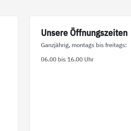
Un­se­re Öff­nungs­zei­ten
Ganzjährig, montags bis freitags:
06.00 bis 16.00 Uhr