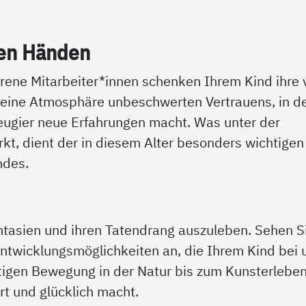
ten Hän­den
ene Mitarbeiter*innen schenken Ihrem Kind ihre v
 eine Atmosphäre unbeschwerten Vertrauens, in d
eugier neue Erfahrungen macht. Was unter der
irkt, dient der in diesem Alter besonders wichtigen
ndes.
tasien und ihren Tatendrang auszuleben. Sehen S
 Entwicklungsmöglichkeiten an, die Ihrem Kind bei 
htigen Bewegung in der Natur bis zum Kunsterlebe
rt und glücklich macht.