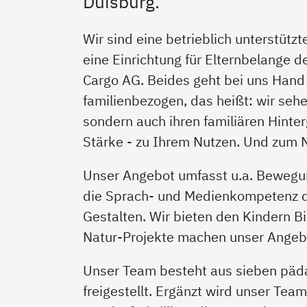
Duisburg.
Wir sind eine betrieblich unterstützt
eine Einrichtung für Elternbelange d
Cargo AG. Beides geht bei uns Hand 
familienbezogen, das heißt: wir sehe
sondern auch ihren familiären Hinter
Stärke - zu Ihrem Nutzen. Und zum N
Unser Angebot umfasst u.a. Beweg
die Sprach- und Medienkompetenz de
Gestalten. Wir bieten den Kindern B
Natur-Projekte machen unser Angeb
Unser Team besteht aus sieben pädag
freigestellt. Ergänzt wird unser Te