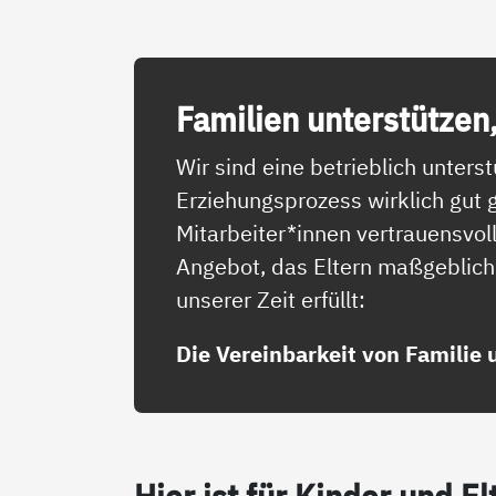
Fa­mi­li­en un­ter­stüt­zen
Wir sind eine betrieblich unter
Erziehungsprozess wirklich gut 
Mitarbeiter*innen vertrauensvo
Angebot, das Eltern maßgeblich 
unserer Zeit erfüllt:
Die Vereinbarkeit von Familie 