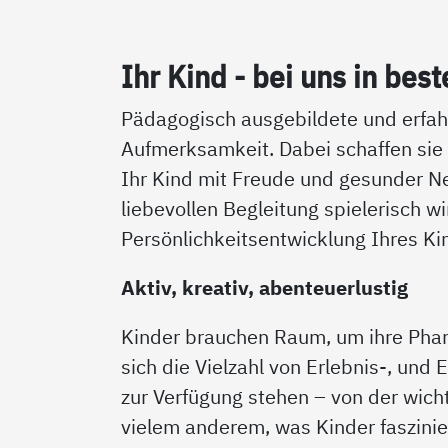
Ihr Kind - bei uns in bes­
Pädagogisch ausgebildete und erfahr
Aufmerksamkeit. Dabei schaffen sie
Ihr Kind mit Freude und gesunder N
liebevollen Begleitung spielerisch w
Persönlichkeitsentwicklung Ihres Ki
Aktiv, kreativ, abenteuerlustig
Kinder brauchen Raum, um ihre Phan
sich die Vielzahl von Erlebnis-, und
zur Verfügung stehen – von der wic
vielem anderem, was Kinder faszinie