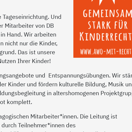
e Tageseinrichtung.
Und
er Mitarbeiter von DB
in Hand. Wir arbeiten
n nicht nur die Kinder,
grund. Das ist unsere
utzen Ihrer Kinder!
ungsangebote und Entspannungsübungen. Wir stä
r Kinder und fördern kulturelle Bildung, Musik u
ildungsbegleitung in altershomogenen Projektgrup
ot komplett.
ogischen Mitarbeiter*innen. Die Leitung ist
am durch Teilnehmer*innen des