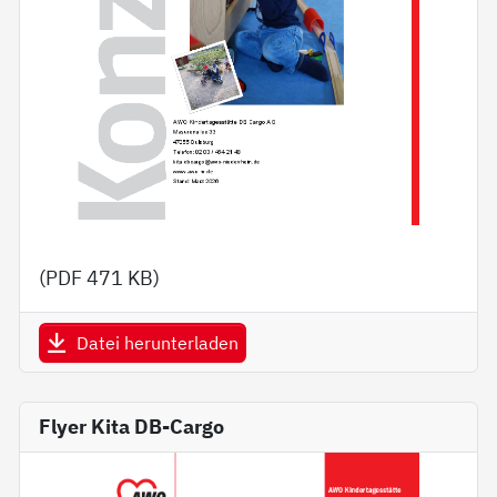
(PDF
471 KB
)
Datei herunterladen
Flyer Kita DB-Cargo