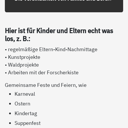
Hier ist für Kin­der und El­tern echt was
los, z. B.:
• regelmäßige Eltern-Kind-Nachmittage
• Kunstprojekte
• Waldprojekte
• Arbeiten mit der Forscherkiste
Gemeinsame Feste und Feiern, wie
Karneval
Ostern
Kindertag
Suppenfest