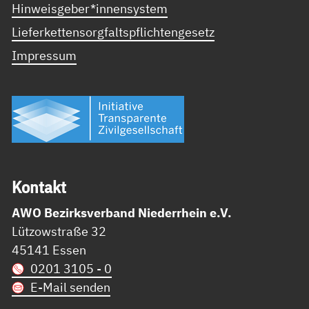
Hinweisgeber*innensystem
Lieferkettensorgfaltspflichtengesetz
Impressum
Kon­takt
AWO Bezirksverband Niederrhein e.V.
Lützowstraße 32
45141 Essen
0201 3105 - 0
E-Mail senden