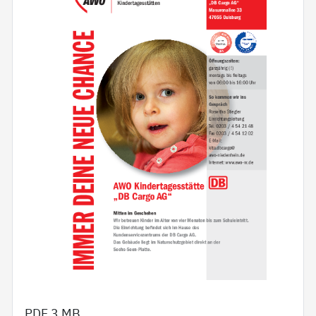
PDF
3 MB