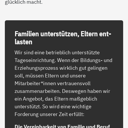
glücklich macht.
Fa­mi­li­en un­ter­stüt­zen, El­tern ent­
las­ten
Wir sind eine betrieblich unterstützte
Tageseinrichtung. Wenn der Bildungs- und
Erziehungsprozess wirklich gut gelingen
soll, müssen Eltern und unsere
Mitarbeiter*innen vertrauensvoll
zusammenarbeiten. Deswegen haben wir
ein Angebot, das Eltern maßgeblich
unterstützt. So wird eine wichtige
Forderung unserer Zeit erfüllt:
Die Vereinbarkeit von Familie und Beruf
.