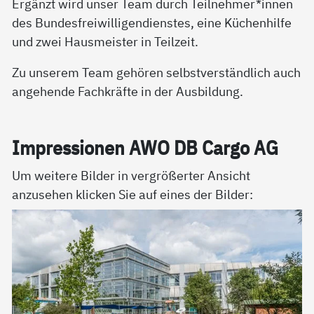
Ergänzt wird unser Team durch Teilnehmer*innen
des Bundesfreiwilligendienstes, eine Küchenhilfe
und zwei Hausmeister in Teilzeit.
Zu unserem Team gehören selbstverständlich auch
angehende Fachkräfte in der Ausbildung.
Im­pres­sio­nen AWO DB Car­go AG
Um weitere Bilder in vergrößerter Ansicht
anzusehen klicken Sie auf eines der Bilder: