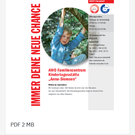
PDF
2 MB