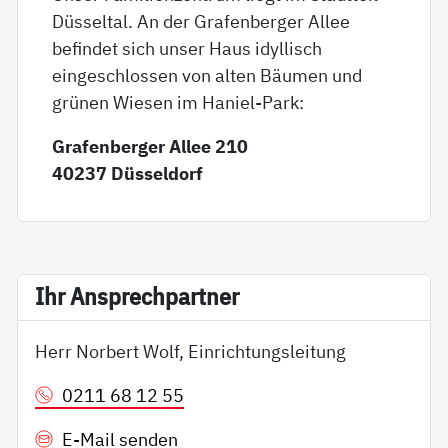
Düsseltal. An der Grafenberger Allee
befindet sich unser Haus idyllisch
eingeschlossen von alten Bäumen und
grünen Wiesen im Haniel-Park:
Grafenberger Allee 210
40237 Düsseldorf
Ihr An­sp­rech­part­ner
Herr Norbert Wolf, Einrichtungsleitung
0211 68 12 55
E-Mail senden