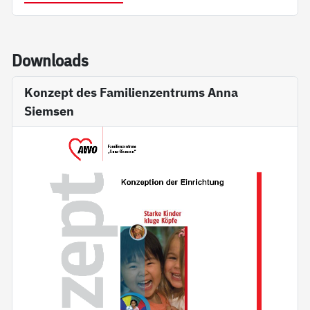
Down­loads
Konzept des Familienzentrums Anna
Siemsen