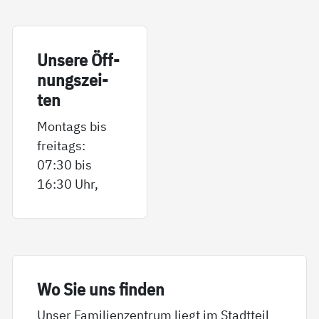
Un­se­re Öff­
nungs­zei­
ten
Montags bis
freitags:
07:30 bis
16:30 Uhr,
Wo Sie uns fin­den
Unser Familienzentrum liegt im Stadtteil