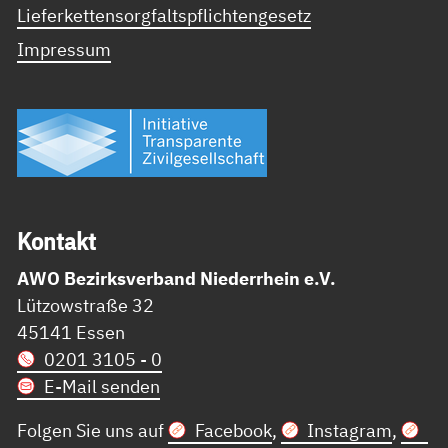
Lieferkettensorgfaltspflichtengesetz
Impressum
Kon­takt
AWO Bezirksverband Niederrhein e.V.
Lützowstraße 32
45141 Essen
0201 3105 - 0
E-Mail senden
Folgen Sie uns auf
Facebook
,
Instagram
,