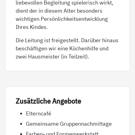
liebevollen Begleitung spielerisch wirkt,
dient der in diesem Alter besonders
wichtigen Persönlichkeitsentwicklung
Ihres Kindes.
Die Leitung ist freigestellt. Darüber hinaus
beschäftigen wir eine Küchenhilfe und
zwei Hausmeister (in Teilzeit).
Zu­sätz­li­che An­ge­bo­te
Elterncafé
Gemeinsame Gruppennachmittage
Farben- und Formenwerkstatt