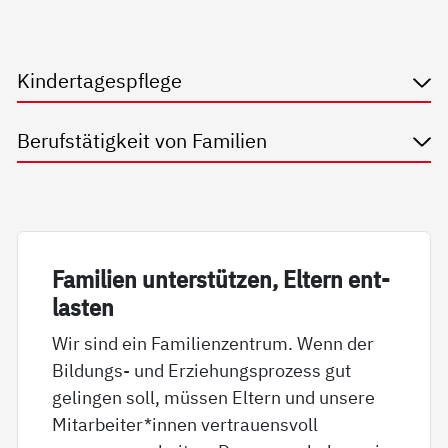
Kindertagespflege
Berufstätigkeit von Familien
Fa­mi­li­en un­ter­stüt­zen, El­tern ent­
las­ten
Wir sind ein Familienzentrum. Wenn der
Bildungs- und Erziehungsprozess gut
gelingen soll, müssen Eltern und unsere
Mitarbeiter*innen vertrauensvoll