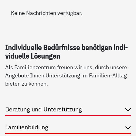
Keine Nachrichten verfügbar.
In­di­vi­du­el­le Be­dürf­nis­se be­nö­t­i­gen in­di­
vi­du­el­le Lö­sun­gen
Als Familienzentrum freuen wir uns, durch unsere
Angebote Ihnen Unterstützung im Familien-Alltag
bieten zu können.
Beratung und Unterstützung
Familienbildung