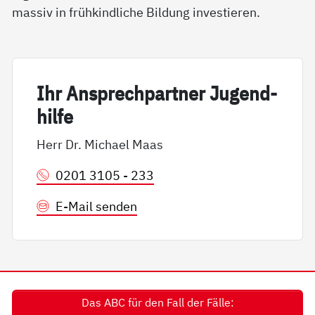
massiv in frühkindliche Bildung investieren.
Ihr An­sp­rech­part­ner Ju­gend­
hil­fe
Herr Dr. Michael Maas
0201 3105 - 233
E-Mail senden
Das ABC für den Fall der Fälle: