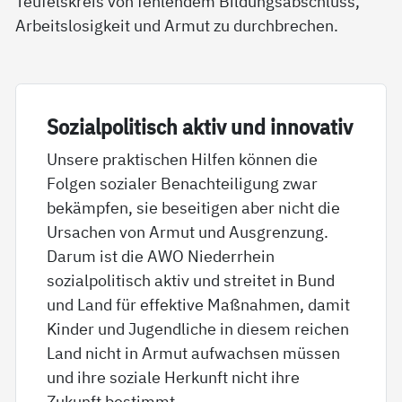
Teufelskreis von fehlendem Bildungsabschluss,
Arbeitslosigkeit und Armut zu durchbrechen.
So­zial­po­li­tisch ak­tiv und in­no­va­tiv
Unsere praktischen Hilfen können die
Folgen sozialer Benachteiligung zwar
bekämpfen, sie beseitigen aber nicht die
Ursachen von Armut und Ausgrenzung.
Darum ist die AWO Niederrhein
sozialpolitisch aktiv und streitet in Bund
und Land für effektive Maßnahmen, damit
Kinder und Jugendliche in diesem reichen
Land nicht in Armut aufwachsen müssen
und ihre soziale Herkunft nicht ihre
Zukunft bestimmt.