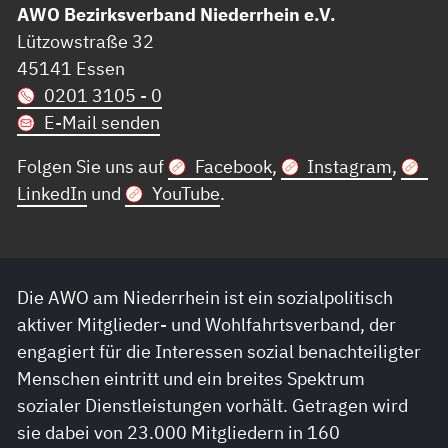
AWO Bezirksverband Niederrhein e.V.
Lützowstraße 32
45141 Essen
0201 3105 - 0
E-Mail senden
Folgen Sie uns auf
Facebook
,
Instagram
,
LinkedIn
und
YouTube
.
Die AWO am Niederrhein ist ein sozialpolitisch
aktiver Mitglieder- und Wohlfahrtsverband, der
engagiert für die Interessen sozial benachteiligter
Menschen eintritt und ein breites Spektrum
sozialer Dienstleistungen vorhält. Getragen wird
sie dabei von 23.000 Mitgliedern in 160