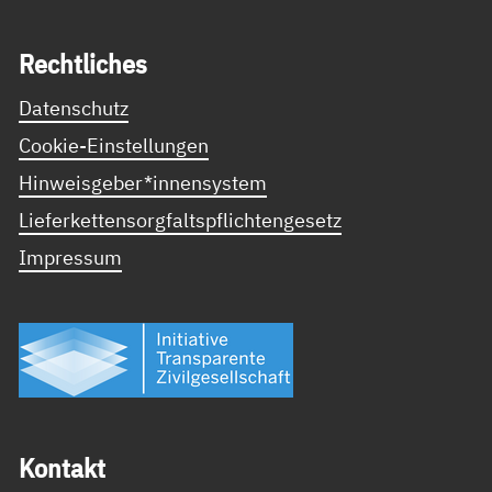
Recht­li­ches
Datenschutz
Cookie-Einstellungen
Hinweisgeber*innensystem
Lieferkettensorgfaltspflichtengesetz
Impressum
Kon­takt