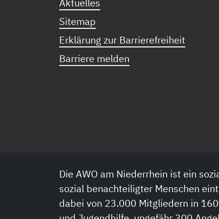
Aktuelles
Sitemap
Erklärung zur Barrierefreiheit
Barriere melden
Die AWO am Niederrhein ist ein sozia
sozial benachteiligter Menschen eint
dabei von 23.000 Mitgliedern in 160
und Jugendhilfe, ungefähr 300 Ange