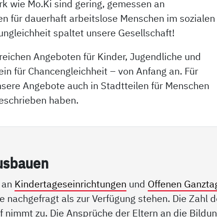
rk wie Mo.Ki sind gering, gemessen an
en für dauerhaft arbeitslose Menschen im sozialen
gleichheit spaltet unsere Gesellschaft!
eichen Angeboten für Kinder, Jugendliche und
in für Chancengleichheit – von Anfang an. Für
unsere Angebote auch in Stadtteilen für Menschen
geschrieben haben.
us­bau­en
n an
Kindertageseinrichtungen
und
Offenen Ganzta
e nachgefragt als zur Verfügung stehen. Die Zahl d
 nimmt zu. Die Ansprüche der Eltern an die Bildu