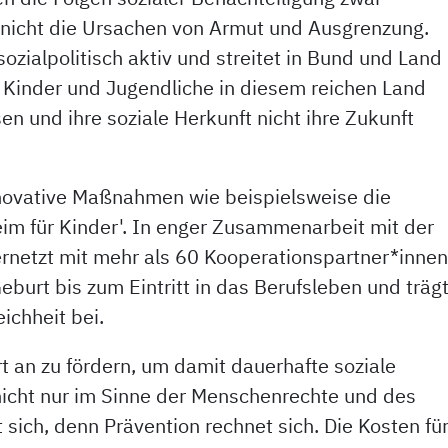
 nicht die Ursachen von Armut und Ausgrenzung.
ozialpolitisch aktiv und streitet in Bund und Land
 Kinder und Jugendliche in diesem reichen Land
n und ihre soziale Herkunft nicht ihre Zukunft
novative Maßnahmen wie beispielsweise die
im für Kinder'. In enger Zusammenarbeit mit der
netzt mit mehr als 60 Kooperationspartner*inne
eburt bis zum Eintritt in das Berufsleben und träg
ichheit bei.
t an zu fördern, um damit dauerhafte soziale
nicht nur im Sinne der Menschenrechte und des
 sich, denn Prävention rechnet sich. Die Kosten fü