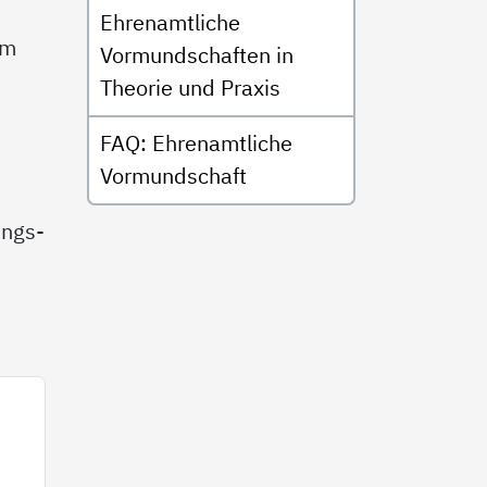
Ehrenamtliche
um
Vormundschaften in
Theorie und Praxis
FAQ: Ehrenamtliche
Vormundschaft
ungs-