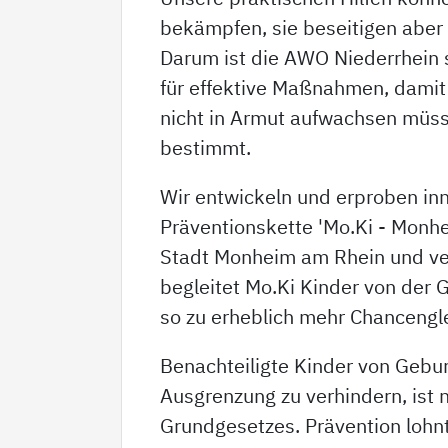
bekämpfen, sie beseitigen aber
Darum ist die AWO Niederrhein s
für effektive Maßnahmen, damit
nicht in Armut aufwachsen müsse
bestimmt.
Wir entwickeln und erproben in
Präventionskette 'Mo.Ki - Monhe
Stadt Monheim am Rhein und ver
begleitet Mo.Ki Kinder von der G
so zu erheblich mehr Chancengle
Benachteiligte Kinder von Gebur
Ausgrenzung zu verhindern, ist 
Grundgesetzes. Prävention lohnt