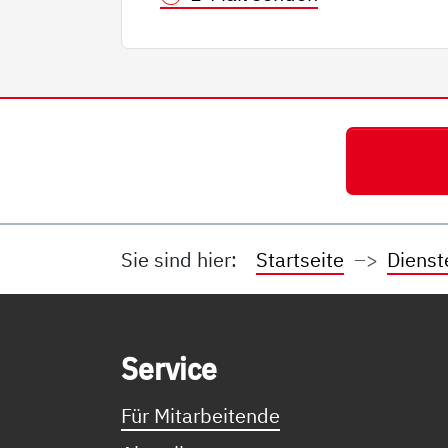
Sie sind hier:
Startseite
Dienst
Service Informationen
Ser­vice
Für Mitarbeitende