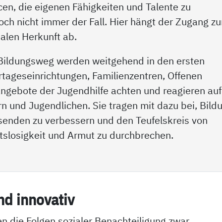
cen, die eigenen Fähigkeiten und Talente zu
noch nicht immer der Fall. Hier hängt der Zugang z
ialen Herkunft ab.
n Bildungsweg werden weitgehend in den ersten
rtageseinrichtungen, Familienzentren, Offenen
ngebote der Jugendhilfe achten und reagieren auf
 und Jugendlichen. Sie tragen mit dazu bei, Bild
nden zu verbessern und den Teufelskreis von
tslosigkeit und Armut zu durchbrechen.
nd in­no­va­tiv
n die Folgen sozialer Benachteiligung zwar