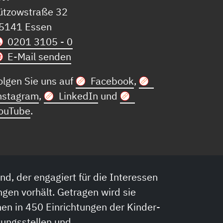
ützowstraße 32
5141 Essen
0201 3105 - 0
E-Mail senden
olgen Sie uns auf
Facebook
,
nstagram
,
LinkedIn
und
ouTube
.
nd, der engagiert für die Interessen
ngen vorhält. Getragen wird sie
en in 450 Einrichtungen der Kinder-
tungsstellen und