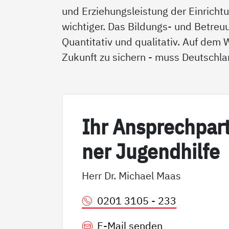
und Erziehungsleistung der Einrich
wichtiger. Das Bildungs- und Betr
Quantitativ und qualitativ. Auf dem
Zukunft zu sichern - muss Deutschlan
Ihr An­sp­rech­par
ner Ju­gend­hil­fe
Herr Dr. Michael Maas
0201 3105 - 233
E-Mail senden