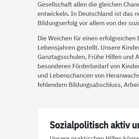
Gesellschaft allen die gleichen Chan
entwickeln. In Deutschland ist das 
Bildungserfolg vor allem von der soz
Die Weichen für einen erfolgreiche
Lebensjahren gestellt. Unsere Kinde
Ganztagsschulen, Frühe Hilfen und A
besonderen Förderbedarf von Kindern
und Lebenschancen von Heranwachse
fehlendem Bildungsabschluss, Arbei
So­zial­po­li­tisch ak­tiv u
Unsere praktischen Hilfen könne