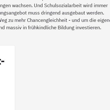
tungen wachsen. Und Schulsozialarbeit wird immer
euungsangebot muss dringend ausgebaut werden.
 Weg zu mehr Chancengleichheit - und um die eige
d massiv in frühkindliche Bildung investieren.
t­