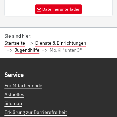
Datei herunterladen
Sie sind hier:
Startseite
Dienste & Einrichtungen
Jugendhilfe
Mo.Ki "unter 3"
Service Informationen
Ser­vice
Für Mitarbeitende
Aktuelles
Sitemap
Erklärung zur Barrierefreiheit