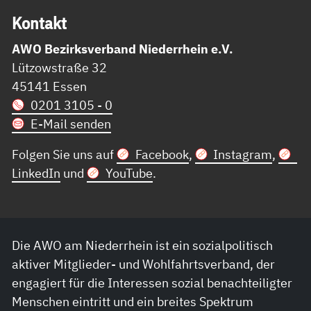
Kon­takt
AWO Bezirksverband Niederrhein e.V.
Lützowstraße 32
45141 Essen
0201 3105 - 0
E-Mail senden
Folgen Sie uns auf
Facebook
,
Instagram
,
LinkedIn
und
YouTube
.
Die AWO am Niederrhein ist ein sozialpolitisch
aktiver Mitglieder- und Wohlfahrtsverband, der
engagiert für die Interessen sozial benachteiligter
Menschen eintritt und ein breites Spektrum