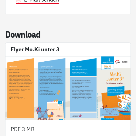
Down­load
Flyer Mo.Ki unter 3
PDF
3 MB