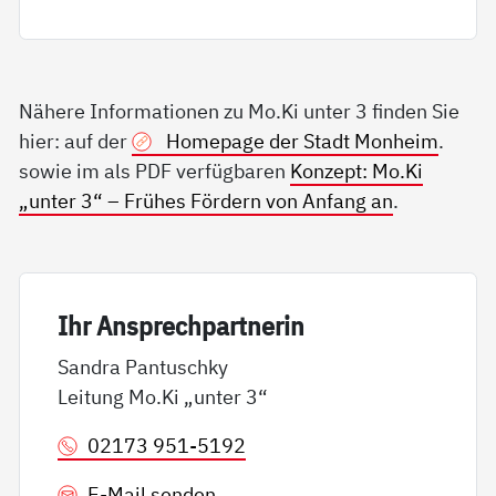
Nähere Informationen zu Mo.Ki unter 3 finden Sie
hier: auf der
Homepage der Stadt Monheim
.
sowie im als PDF verfügbaren
Konzept: Mo.Ki
„unter 3“ – Frühes Fördern von Anfang an
.
Ihr An­sp­rech­part­ne­rin
Sandra Pantuschky
Leitung Mo.Ki „unter 3“
02173 951-5192
E-Mail senden