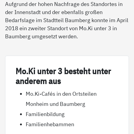
Aufgrund der hohen Nachfrage des Standortes in
der Innenstadt und der ebenfalls großen
Bedarfslage im Stadtteil Baumberg konnte im April
2018 ein zweiter Standort von Mo.Ki unter 3 in
Baumberg umgesetzt werden.
Mo.Ki un­ter 3 be­steht un­ter
an­de­rem aus
Mo.Ki-Cafés in den Ortsteilen
Monheim und Baumberg
Familienbildung
Familienhebammen